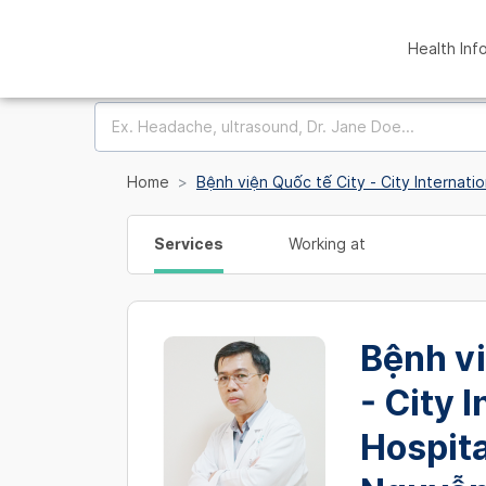
Health Inf
Home
Bệnh viện Quốc tế City - City Internati
Services
Working at
Bệnh vi
- City 
Hospita