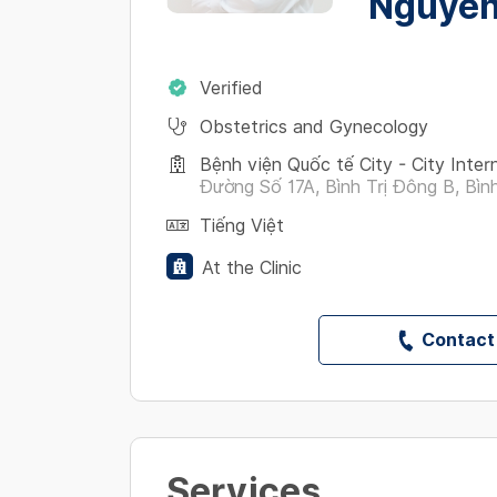
Nguyễn
Verified
Obstetrics and Gynecology
Bệnh viện Quốc tế City - City Inter
Đường Số 17A, Bình Trị Đông B, Bình
Tiếng Việt
At the Clinic
Contact
Services