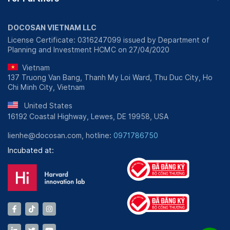
DOCOSAN VIETNAM LLC
License Certificate: 0316247099 issued by Department of
Planning and Investment HCMC on 27/04/2020
Vietnam
137 Truong Van Bang, Thanh My Loi Ward, Thu Duc City, Ho
Chi Minh City, Vietnam
United States
16192 Coastal Highway, Lewes, DE 19958, USA
lienhe@docosan.com, hotline:
0971786750
Incubated at: