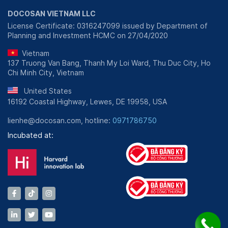
DOCOSAN VIETNAM LLC
License Certificate: 0316247099 issued by Department of
Planning and Investment HCMC on 27/04/2020
Vietnam
137 Truong Van Bang, Thanh My Loi Ward, Thu Duc City, Ho
Chi Minh City, Vietnam
United States
16192 Coastal Highway, Lewes, DE 19958, USA
lienhe@docosan.com, hotline:
0971786750
Incubated at: