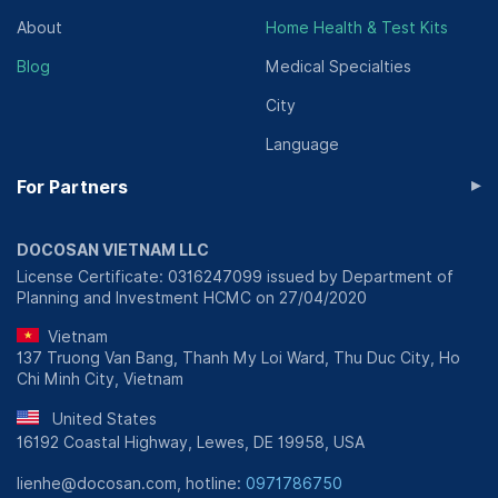
About
Home Health & Test Kits
Blog
Medical Specialties
City
Language
▸
For Partners
DOCOSAN VIETNAM LLC
License Certificate: 0316247099 issued by Department of
Planning and Investment HCMC on 27/04/2020
Vietnam
137 Truong Van Bang, Thanh My Loi Ward, Thu Duc City, Ho
Chi Minh City, Vietnam
United States
16192 Coastal Highway, Lewes, DE 19958, USA
lienhe@docosan.com, hotline:
0971786750