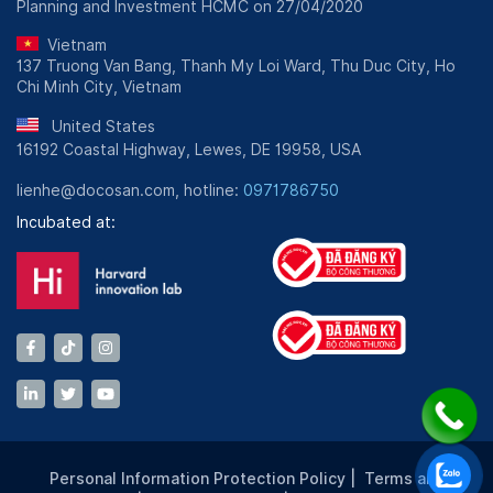
Planning and Investment HCMC on 27/04/2020
Vietnam
137 Truong Van Bang, Thanh My Loi Ward, Thu Duc City, Ho
Chi Minh City, Vietnam
United States
16192 Coastal Highway, Lewes, DE 19958, USA
lienhe@docosan.com, hotline:
0971786750
Incubated at:
Personal Information Protection Policy
|
Terms and