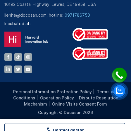
16192 Coastal Highway, Lewes, DE 19958, USA
lienhe@docosan.com, hotline:
0971786750
Incubated at:
Personal Information Protection Policy
|
Terms and
Conditions
|
Operation Policy
|
Dispute Resolution
Mechanism
|
Online Visits Consent Form
Copyright © Docosan 2026
Contact doctor