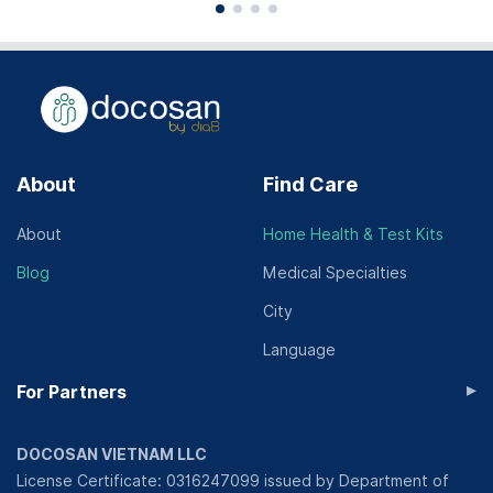
About
Find Care
About
Home Health & Test Kits
Blog
Medical Specialties
City
Language
▸
For Partners
DOCOSAN VIETNAM LLC
License Certificate: 0316247099 issued by Department of