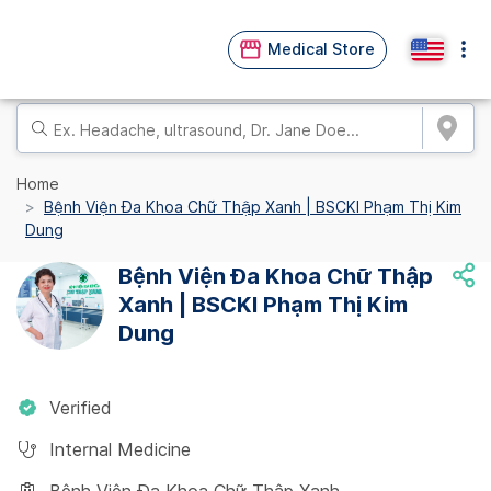
Medical Store
Home
Bệnh Viện Đa Khoa Chữ Thập Xanh | BSCKI Phạm Thị Kim
Dung
Bệnh Viện Đa Khoa Chữ Thập
Xanh | BSCKI Phạm Thị Kim
Dung
Verified
Internal Medicine