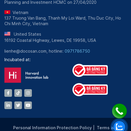
Planning and Investment HCMC on 27/04/2020
Vietnam
137 Truong Van Bang, Thanh My Loi Ward, Thu Duc City, Ho
Chi Minh City, Vietnam
United States
16192 Coastal Highway, Lewes, DE 19958, USA
lienhe@docosan.com, hotline:
0971786750
Incubated at:
Personal Information Protection Policy
|
Terms and