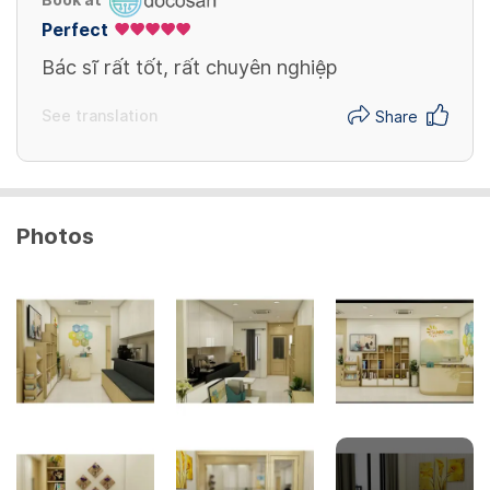
Book at
Perfect
Bác sĩ rất tốt, rất chuyên nghiệp
See translation
Share
Photos