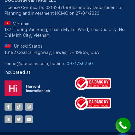
DOCOSAN VIETNAM LLC
License Certificate: 0316247099 issued by Department of
Planning and Investment HCMC on 27/04/2020
Vietnam
137 Truong Van Bang, Thanh My Loi Ward, Thu Duc City, Ho
Chi Minh City, Vietnam
United States
16192 Coastal Highway, Lewes, DE 19958, USA
lienhe@docosan.com, hotline:
0971786750
Incubated at: