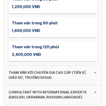
1,200,000 VND
Tham vấn trong 90 phút
1,800,000 VND
Tham vấn trong 120 phút
2,400,000 VND
THAM VẤN VỚI CHUYÊN GIA CAO CẤP (TIẾN SĨ,
GIÁO SƯ, TRƯỞNG KHOA)
CONSULTANT WITH INTERNATIONAL EXPERTS
Tham vấn trong 60 phút
(ENGLISH, UKRAINIAN, RUSSIAN LANGUAGE)
1,800,000 VND