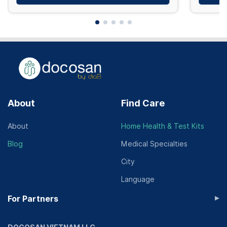
About
Find Care
About
Home Health & Test Kits
Blog
Medical Specialties
City
Language
▸
For Partners