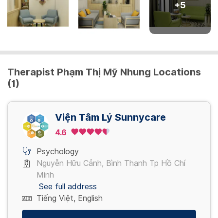
+
5
Therapist Phạm Thị Mỹ Nhung Locations
(1)
Viện Tâm Lý Sunnycare
4.6
Psychology
Nguyễn Hữu Cảnh, Bình Thạnh Tp Hồ Chí
Minh
See full address
Tiếng Việt, English