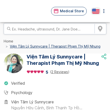
Medical Store
Home
Viện Tâm Lý Sunnycare | Therapist Phạm Thị Mỹ Nhung
Viện Tâm Lý Sunnycare |
Therapist Phạm Thị Mỹ Nhung
(
2 Reviews
)
5
Verified
Psychology
Viện Tâm Lý Sunnycare
Nguyễn Hữu Cảnh, Bình Thạnh Tp Hồ...