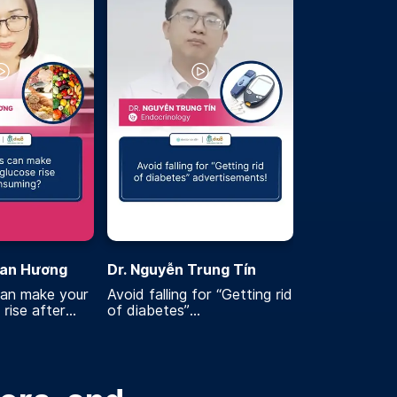
Lan Hương
Dr. Nguyễn Trung Tín
an make your
Avoid falling for “Getting rid
rise after
of diabetes”
advertisements!