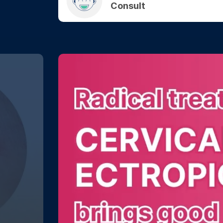
Consult