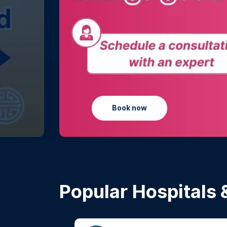
Learn more
Popular Hospitals &