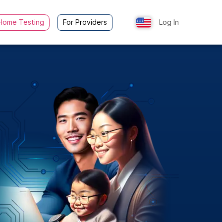
Home Testing
For Providers
Log In