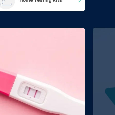
Home Testing Kits