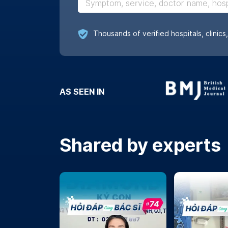
Real reviews
AS SEEN IN
Shared by experts