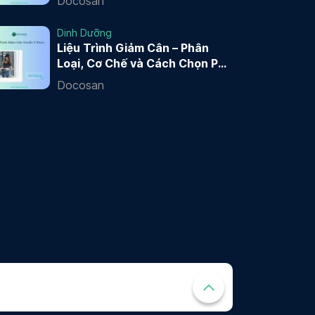
Docosan
Dinh Dưỡng
Liệu Trình Giảm Cân – Phân
Loại, Cơ Chế và Cách Chọn Phù
Hợp
Docosan