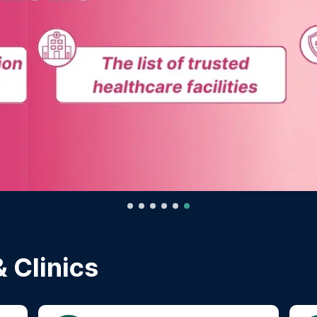
 Clinics