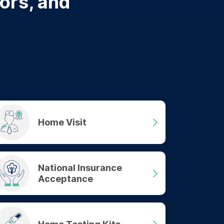
tors, and
Home Visit
National Insurance
Acceptance