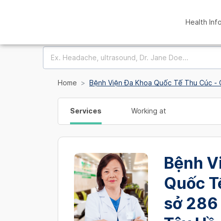
Health Inf
Home
Bệnh Viện Đa Khoa Quốc Tế Thu Cúc - C
Services
Working at
Bệnh V
Quốc T
sở 286