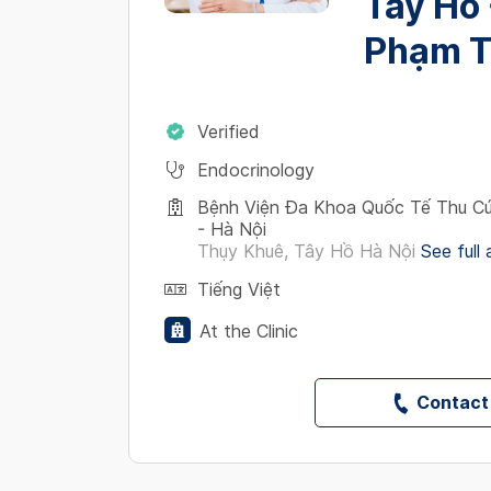
Tây Hồ 
Phạm T
Verified
Endocrinology
Bệnh Viện Đa Khoa Quốc Tế Thu Cú
- Hà Nội
Thụy Khuê, Tây Hồ Hà Nội
See full
Tiếng Việt
At the Clinic
Contact