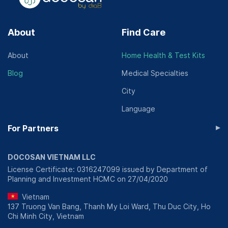
About
Find Care
About
Home Health & Test Kits
Blog
Medical Specialties
City
Language
▸
For Partners
DOCOSAN VIETNAM LLC
License Certificate: 0316247099 issued by Department of
Planning and Investment HCMC on 27/04/2020
Vietnam
137 Truong Van Bang, Thanh My Loi Ward, Thu Duc City, Ho
Chi Minh City, Vietnam