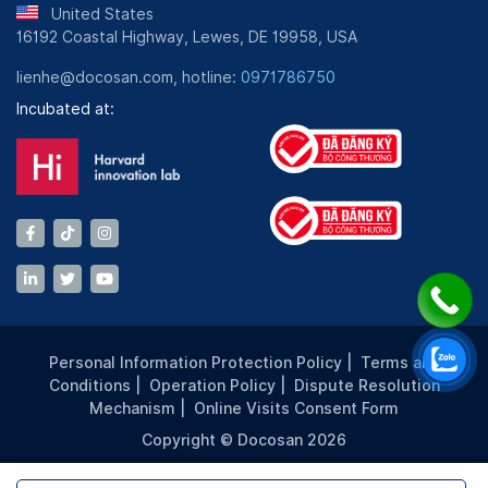
United States
16192 Coastal Highway, Lewes, DE 19958, USA
lienhe@docosan.com, hotline:
0971786750
Incubated at:
Personal Information Protection Policy
|
Terms and
Conditions
|
Operation Policy
|
Dispute Resolution
Mechanism
|
Online Visits Consent Form
Copyright © Docosan 2026