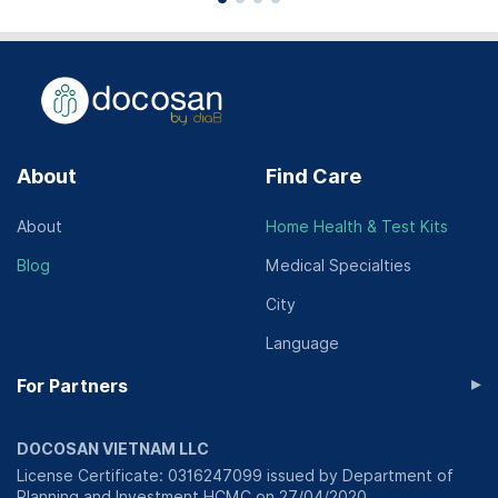
About
Find Care
About
Home Health & Test Kits
Blog
Medical Specialties
City
Language
▸
For Partners
DOCOSAN VIETNAM LLC
License Certificate: 0316247099 issued by Department of
Planning and Investment HCMC on 27/04/2020