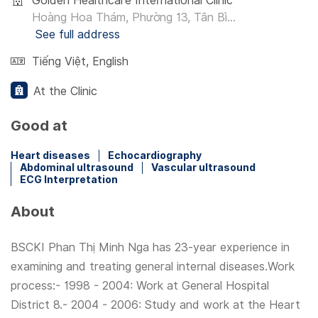
Golden Healthcare International Clinic
Hoàng Hoa Thám, Phường 13, Tân Bì...
See full address
Tiếng Việt
,
English
At the Clinic
Good at
Heart diseases
Echocardiography
Abdominal ultrasound
Vascular ultrasound
ECG Interpretation
About
BSCKI Phan Thị Minh Nga has 23-year experience in
examining and treating general internal diseases.Work
process:- 1998 - 2004: Work at General Hospital
District 8.- 2004 - 2006: Study and work at the Heart