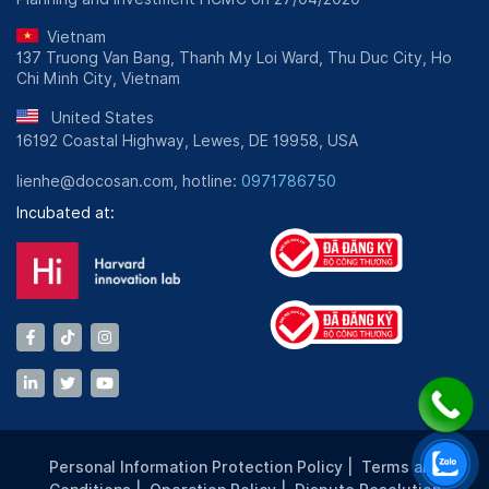
Vietnam
137 Truong Van Bang, Thanh My Loi Ward, Thu Duc City, Ho
Chi Minh City, Vietnam
United States
16192 Coastal Highway, Lewes, DE 19958, USA
lienhe@docosan.com, hotline:
0971786750
Incubated at:
Personal Information Protection Policy
|
Terms and