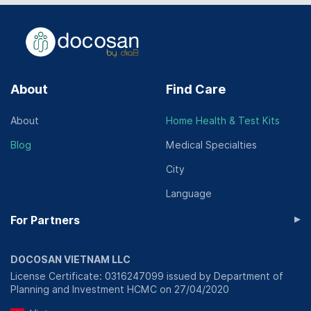
About
Find Care
About
Home Health & Test Kits
Blog
Medical Specialties
City
Language
▸
For Partners
DOCOSAN VIETNAM LLC
License Certificate: 0316247099 issued by Department of
Planning and Investment HCMC on 27/04/2020