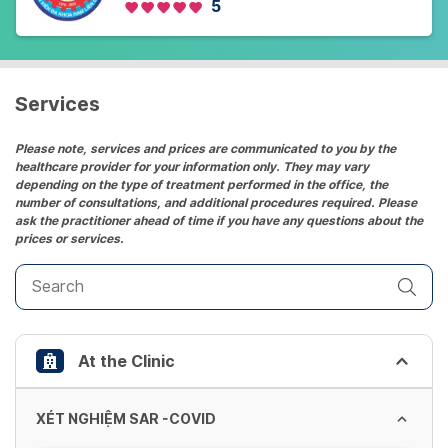
5
Services
Please note, services and prices are communicated to you by the
healthcare provider for your information only. They may vary
depending on the type of treatment performed in the office, the
number of consultations, and additional procedures required. Please
ask the practitioner ahead of time if you have any questions about the
prices or services.
At the Clinic
XÉT NGHIỆM SAR -COVID