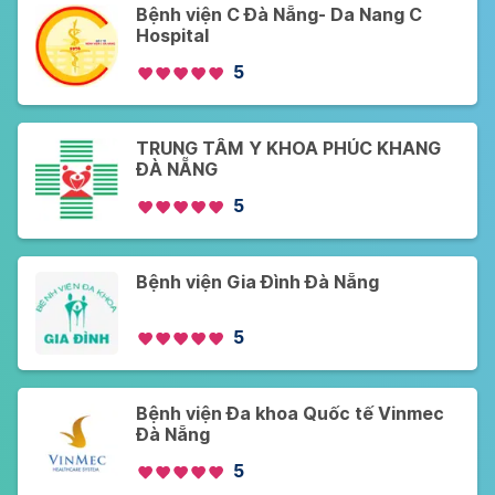
Bệnh viện C Đà Nẵng- Da Nang C
Hospital
5
TRUNG TÂM Y KHOA PHÚC KHANG
ĐÀ NẴNG
5
Bệnh viện Gia Đình Đà Nẵng
5
Bệnh viện Đa khoa Quốc tế Vinmec
Đà Nẵng
5