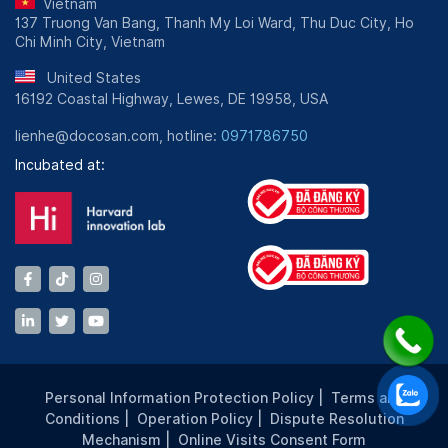
Vietnam
137 Truong Van Bang, Thanh My Loi Ward, Thu Duc City, Ho
Chi Minh City, Vietnam
United States
16192 Coastal Highway, Lewes, DE 19958, USA
lienhe@docosan.com, hotline:
0971786750
Incubated at:
Personal Information Protection Policy
|
Terms and
Conditions
|
Operation Policy
|
Dispute Resolution
Mechanism
|
Online Visits Consent Form