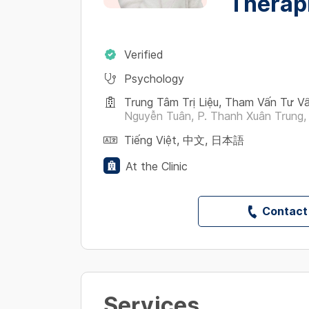
Therapi
Verified
Psychology
Trung Tâm Trị Liệu, Tham Vấn Tư V
Nguyễn Tuân, P. Thanh Xuân Trung, 
Tiếng Việt
,
中文
,
日本語
At the Clinic
Contact
Services