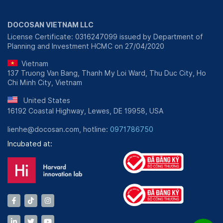
DOCOSAN VIETNAM LLC
License Certificate: 0316247099 issued by Department of
Planning and Investment HCMC on 27/04/2020
Vietnam
137 Truong Van Bang, Thanh My Loi Ward, Thu Duc City, Ho
Chi Minh City, Vietnam
United States
16192 Coastal Highway, Lewes, DE 19958, USA
lienhe@docosan.com, hotline:
0971786750
Incubated at: