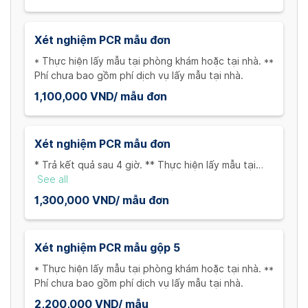
Xét nghiệm PCR mẫu đơn
* Thực hiện lấy mẫu tại phòng khám hoặc tại nhà. **
Phí chưa bao gồm phí dịch vụ lấy mẫu tại nhà.
1,100,000 VND/ mẫu đơn
Xét nghiệm PCR mẫu đơn
* Trả kết quả sau 4 giờ. ** Thực hiện lấy mẫu tại
phòng khám hoặc tại nhà. *** Phí chưa bao gồm phí
See all
dịch vụ lấy mẫu tại nhà.
1,300,000 VND/ mẫu đơn
Xét nghiệm PCR mẫu gộp 5
* Thực hiện lấy mẫu tại phòng khám hoặc tại nhà. **
Phí chưa bao gồm phí dịch vụ lấy mẫu tại nhà.
2,200,000 VND/ mẫu