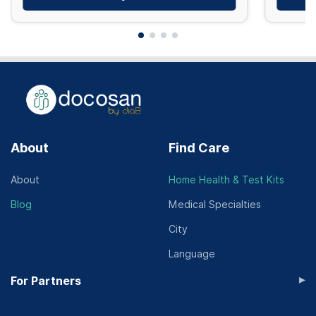
About
Find Care
About
Home Health & Test Kits
Blog
Medical Specialties
City
Language
▸
For Partners