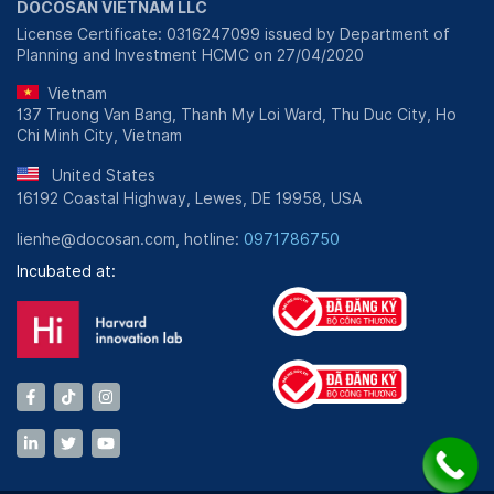
DOCOSAN VIETNAM LLC
License Certificate: 0316247099 issued by Department of
Planning and Investment HCMC on 27/04/2020
Vietnam
137 Truong Van Bang, Thanh My Loi Ward, Thu Duc City, Ho
Chi Minh City, Vietnam
United States
16192 Coastal Highway, Lewes, DE 19958, USA
lienhe@docosan.com, hotline:
0971786750
Incubated at: