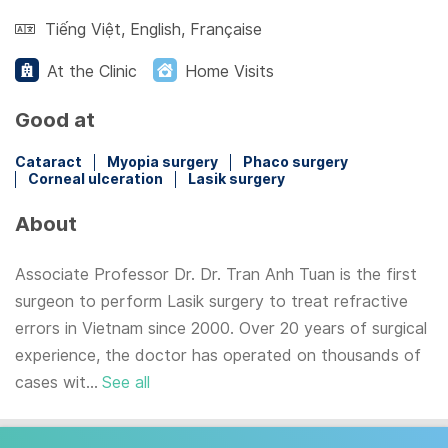
Tiếng Việt
,
English
,
Française
At the Clinic
Home Visits
Good at
Cataract
Myopia surgery
Phaco surgery
Corneal ulceration
Lasik surgery
About
Associate Professor Dr. Dr. Tran Anh Tuan is the first
surgeon to perform Lasik surgery to treat refractive
errors in Vietnam since 2000. Over 20 years of surgical
experience, the doctor has operated on thousands of
cases wit...
See all