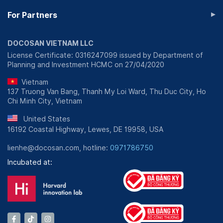
▸
For Partners
DOCOSAN VIETNAM LLC
License Certificate: 0316247099 issued by Department of
Planning and Investment HCMC on 27/04/2020
Vietnam
137 Truong Van Bang, Thanh My Loi Ward, Thu Duc City, Ho
Chi Minh City, Vietnam
United States
16192 Coastal Highway, Lewes, DE 19958, USA
lienhe@docosan.com, hotline:
0971786750
Incubated at: