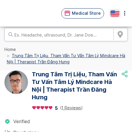
Medical Store
Home
Trung Tâm Trị Liệu, Tham Vấn Tư Vấn Tâm Lý Mindcare Hà
Nội | Therapist Trần Đăng Hưng
Trung Tâm Trị Liệu, Tham Vấn
Tư Vấn Tâm Lý Mindcare Hà
Nội | Therapist Trần Đăng
Hưng
(
1 Reviews
)
5
Verified