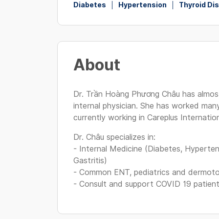
Diabetes
Hypertension
Thyroid Di
About
Dr. Trần Hoàng Phương Châu has almost
internal physician. She has worked man
currently working in Careplus Internationa
Dr. Châu specializes in:
- Internal Medicine (Diabetes, Hyperten
Gastritis)
- Common ENT, pediatrics and dermoto
- Consult and support COVID 19 patien