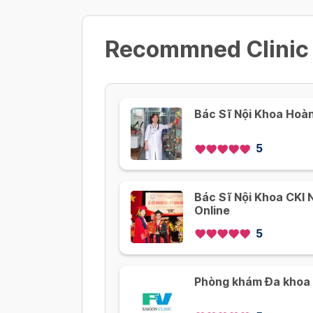
Recommned Clinic
Bác Sĩ Nội Khoa Hoà
5
Bác Sĩ Nội Khoa CKI
Online
5
Phòng khám Đa khoa 