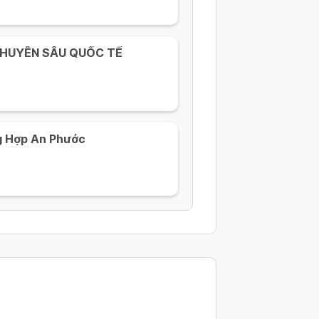
CHUYÊN SÂU QUỐC TẾ
g Hợp An Phước