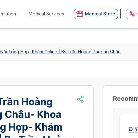
ormation
Medical Services
Medical Store
Nội Tổng Hợp- Khám Online | Bs Trần Hoàng Phương Châu
Recommn
 Trần Hoàng
 Châu- Khoa
ng Hợp- Khám