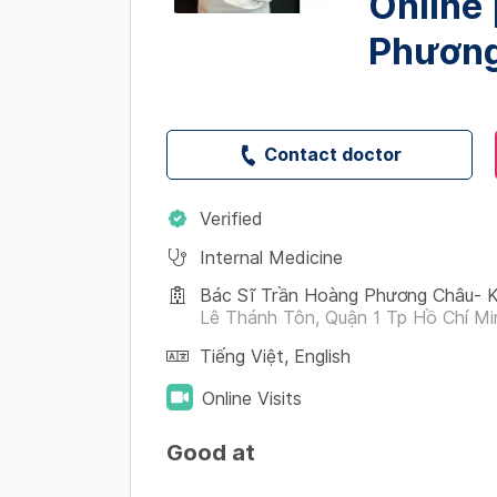
Online 
Phươn
Contact doctor
Verified
Internal Medicine
Bác Sĩ Trần Hoàng Phương Châu- K
Lê Thánh Tôn, Quận 1 Tp Hồ Chí Mi
Tiếng Việt
,
English
Online Visits
Good at