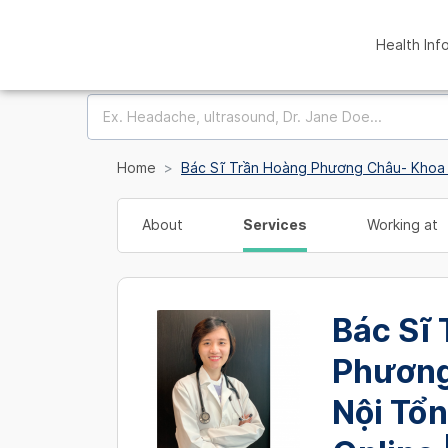
Health Inf
Home
Bác Sĩ Trần Hoàng Phương Châu- Khoa 
About
Services
Working at
Bác Sĩ
Phương
Nội Tổ