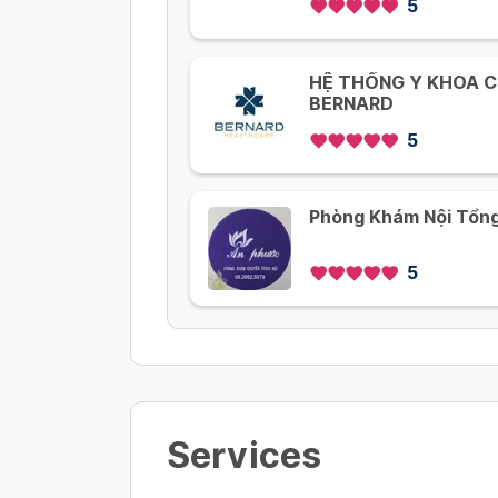
5
HỆ THỐNG Y KHOA 
BERNARD
5
Phòng Khám Nội Tổn
5
Services