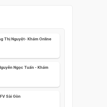
ng Thị Nguyệt- Khám Online
 Nguyễn Ngọc Tuấn - Khám
FV Sài Gòn