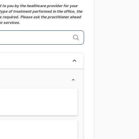
to you by the healthcare provider for your
ype of treatment performed in the office, the
 required. Please ask the practitioner ahead
or services.