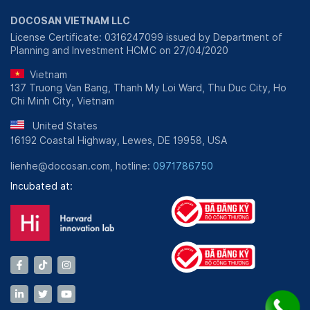
DOCOSAN VIETNAM LLC
License Certificate: 0316247099 issued by Department of
Planning and Investment HCMC on 27/04/2020
Vietnam
137 Truong Van Bang, Thanh My Loi Ward, Thu Duc City, Ho
Chi Minh City, Vietnam
United States
16192 Coastal Highway, Lewes, DE 19958, USA
lienhe@docosan.com, hotline:
0971786750
Incubated at: