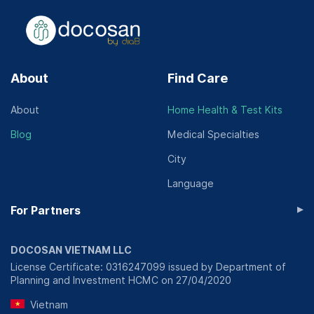
About
Find Care
About
Home Health & Test Kits
Blog
Medical Specialties
City
Language
▸
For Partners
DOCOSAN VIETNAM LLC
License Certificate: 0316247099 issued by Department of
Planning and Investment HCMC on 27/04/2020
Vietnam