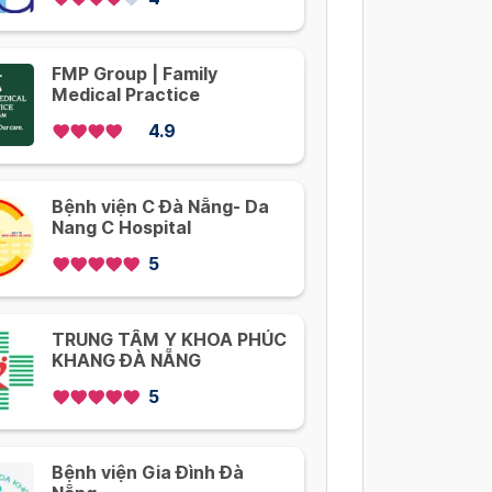
FMP Group | Family
Medical Practice
4.9
Bệnh viện C Đà Nẵng- Da
Nang C Hospital
5
TRUNG TÂM Y KHOA PHÚC
KHANG ĐÀ NẴNG
5
Bệnh viện Gia Đình Đà