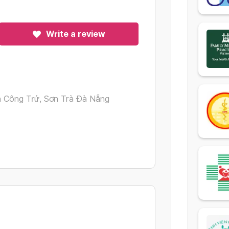
Write a review
 Công Trứ, Sơn Trà Đà Nẵng