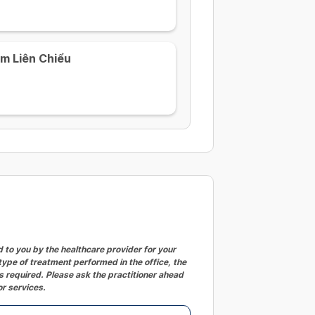
m Liên Chiểu
to you by the healthcare provider for your
ype of treatment performed in the office, the
 required. Please ask the practitioner ahead
or services.