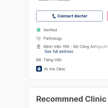
Contact doctor
Verified
Pathology
Bệnh Viện 199 - Bộ Công An
Nguyễn
See full address
Tiếng Việt
At the Clinic
Recommned Clinic