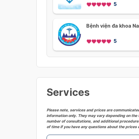
5
Bệnh viện đa khoa Na
5
Services
Please note, services and prices are communicated 
information only. They may vary depending on the t
number of consultations, and additional procedures
of time if you have any questions about the prices 