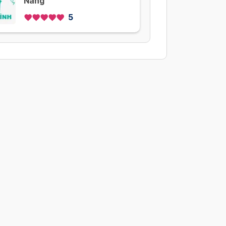
Nẵng
5