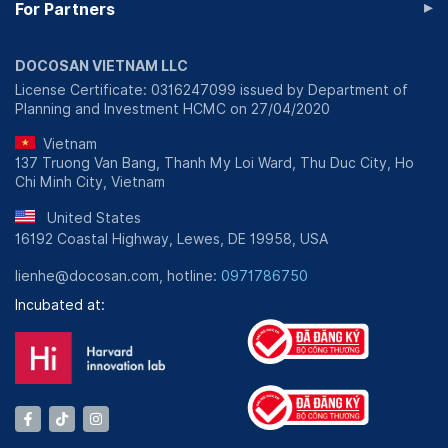
▸
For Partners
DOCOSAN VIETNAM LLC
License Certificate: 0316247099 issued by Department of
Planning and Investment HCMC on 27/04/2020
Vietnam
137 Truong Van Bang, Thanh My Loi Ward, Thu Duc City, Ho
Chi Minh City, Vietnam
United States
16192 Coastal Highway, Lewes, DE 19958, USA
lienhe@docosan.com, hotline:
0971786750
Incubated at: