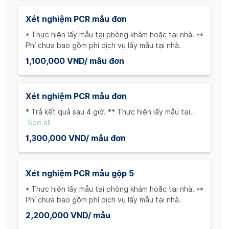
Xét nghiệm PCR mẫu đơn
* Thực hiện lấy mẫu tại phòng khám hoặc tại nhà. **
Phí chưa bao gồm phí dịch vụ lấy mẫu tại nhà.
1,100,000 VND/ mẫu đơn
Xét nghiệm PCR mẫu đơn
* Trả kết quả sau 4 giờ. ** Thực hiện lấy mẫu tại
phòng khám hoặc tại nhà. *** Phí chưa bao gồm phí
See all
dịch vụ lấy mẫu tại nhà.
1,300,000 VND/ mẫu đơn
Xét nghiệm PCR mẫu gộp 5
* Thực hiện lấy mẫu tại phòng khám hoặc tại nhà. **
Phí chưa bao gồm phí dịch vụ lấy mẫu tại nhà.
2,200,000 VND/ mẫu