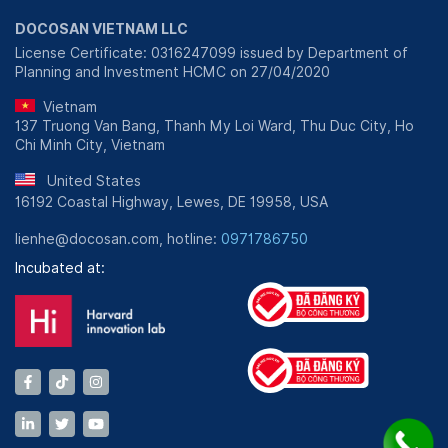
DOCOSAN VIETNAM LLC
License Certificate: 0316247099 issued by Department of
Planning and Investment HCMC on 27/04/2020
Vietnam
137 Truong Van Bang, Thanh My Loi Ward, Thu Duc City, Ho
Chi Minh City, Vietnam
United States
16192 Coastal Highway, Lewes, DE 19958, USA
lienhe@docosan.com, hotline:
0971786750
Incubated at: