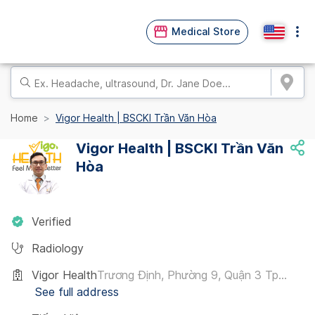
Medical Store
Home
Vigor Health | BSCKI Trần Văn Hòa
Vigor Health | BSCKI Trần Văn
Hòa
Verified
Radiology
Vigor Health
Trương Định, Phường 9, Quận 3 Tp...
See full address