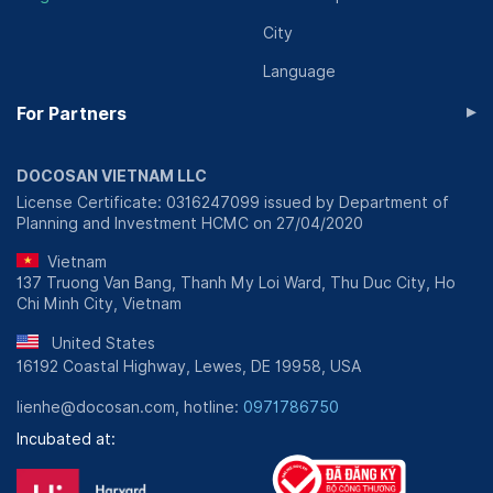
City
Language
▸
For Partners
DOCOSAN VIETNAM LLC
License Certificate: 0316247099 issued by Department of
Planning and Investment HCMC on 27/04/2020
Vietnam
137 Truong Van Bang, Thanh My Loi Ward, Thu Duc City, Ho
Chi Minh City, Vietnam
United States
16192 Coastal Highway, Lewes, DE 19958, USA
lienhe@docosan.com, hotline:
0971786750
Incubated at: