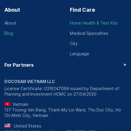
About
Find Care
About
Home Health & Test Kits
Blog
Medical Specialties
City
Language
▸
For Partners
DOCOSAN VIETNAM LLC
License Certificate: 0316247099 issued by Department of
Planning and Investment HCMC on 27/04/2020
Vietnam
137 Truong Van Bang, Thanh My Loi Ward, Thu Duc City, Ho
Chi Minh City, Vietnam
United States