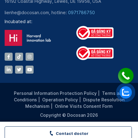
16192 Coastal Highway, Lewes, DE 19958, USA
lienhe@docosan.com, hotline:
0971786750
Incubated at:
Personal Information Protection Policy
|
Terms and
Conditions
|
Operation Policy
|
Dispute Resolution
Mechanism
|
Online Visits Consent Form
Copyright © Docosan 2026
Contact doctor