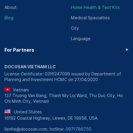
About
Home Health & Test Kits
Blog
Medical Specialties
City
Language
▸
For Partners
DOCOSAN VIETNAM LLC
License Certificate: 0316247099 issued by Department of
Planning and Investment HCMC on 27/04/2020
Vietnam
137 Truong Van Bang, Thanh My Loi Ward, Thu Duc City, Ho
Chi Minh City, Vietnam
United States
16192 Coastal Highway, Lewes, DE 19958, USA
lienhe@docosan.com, hotline:
0971786750