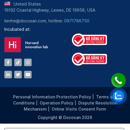
United States
16192 Coastal Highway, Lewes, DE 19958, USA
lienhe@docosan.com, hotline:
0971786750
Incubated at:
Personal Information Protection Policy
|
Terms and
Conditions
|
Operation Policy
|
Dispute Resolution
Mechanism
|
Online Visits Consent Form
Copyright © Docosan 2026