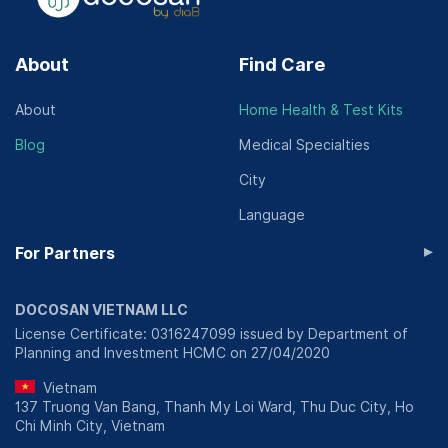
About
Find Care
About
Home Health & Test Kits
Blog
Medical Specialties
City
Language
▸
For Partners
DOCOSAN VIETNAM LLC
License Certificate: 0316247099 issued by Department of
Planning and Investment HCMC on 27/04/2020
Vietnam
137 Truong Van Bang, Thanh My Loi Ward, Thu Duc City, Ho
Chi Minh City, Vietnam