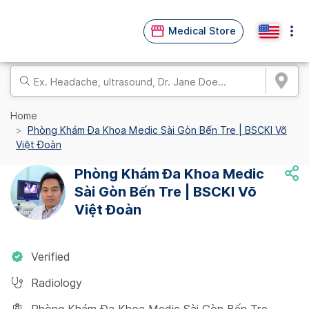
Medical Store
Home
Phòng Khám Đa Khoa Medic Sài Gòn Bến Tre | BSCKI Võ
Việt Đoàn
Phòng Khám Đa Khoa Medic
Sài Gòn Bến Tre | BSCKI Võ
Việt Đoàn
Verified
Radiology