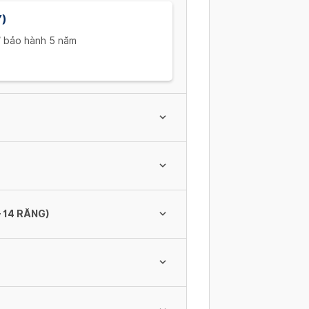
)
i/ bảo hành 5 năm
 14 RĂNG)