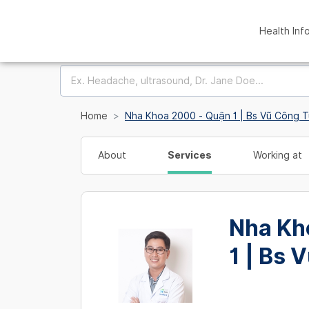
Health Inf
Home
Nha Khoa 2000 - Quận 1 | Bs Vũ Công 
About
Services
Working at
Nha Kh
1 | Bs 