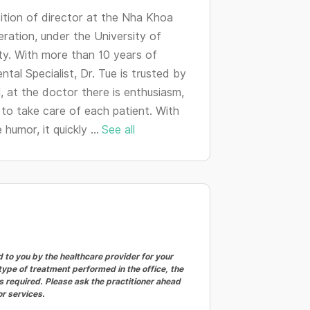
changing
ition of director at the Nha Khoa
dates.
ration, under the University of
y. With more than 10 years of
ntal Specialist, Dr. Tue is trusted by
, at the doctor there is enthusiasm,
 to take care of each patient. With
humor, it quickly ...
See all
to you by the healthcare provider for your
ype of treatment performed in the office, the
 required. Please ask the practitioner ahead
or services.