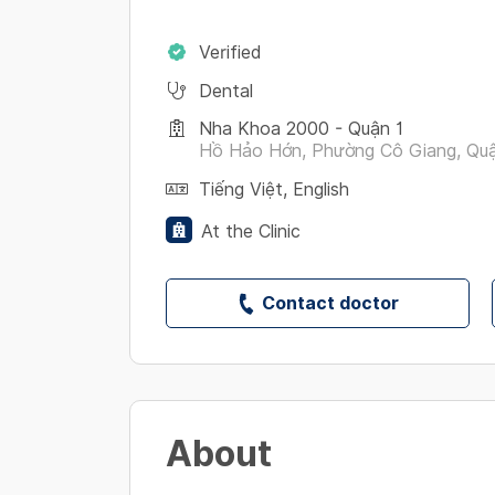
Verified
Dental
Nha Khoa 2000 - Quận 1
Hồ Hảo Hớn, Phường Cô Giang, Quận
Tiếng Việt
,
English
At the Clinic
Contact doctor
About