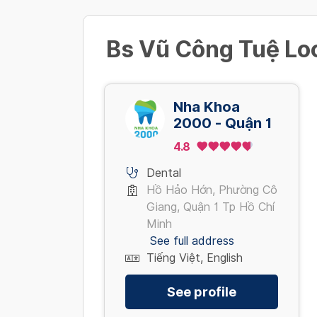
Bs Vũ Công Tuệ Loc
Nha Khoa
2000 - Quận 1
4.8
Dental
Hồ Hảo Hớn, Phường Cô
Giang, Quận 1 Tp Hồ Chí
Minh
See full address
Tiếng Việt, English
See profile