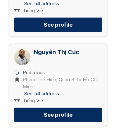
See full address
Tiếng Việt
See profile
Nguyễn Thị Cúc
Pediatrics
Phạm Thế Hiển, Quận 8 Tp Hồ Chí
Minh
See full address
Tiếng Việt
See profile