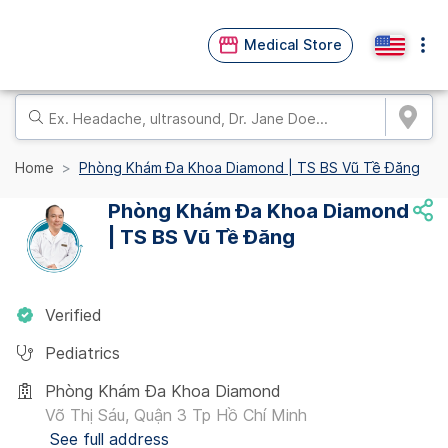
Medical Store
Home
Phòng Khám Đa Khoa Diamond | TS BS Vũ Tề Đăng
Phòng Khám Đa Khoa Diamond
| TS BS Vũ Tề Đăng
Verified
Pediatrics
Phòng Khám Đa Khoa Diamond
Võ Thị Sáu, Quận 3 Tp Hồ Chí Minh
See full address