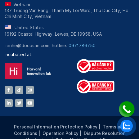
Vietnam
137 Truong Van Bang, Thanh My Loi Ward, Thu Duc City, Ho
Chi Minh City, Vietnam
United States
16192 Coastal Highway, Lewes, DE 19958, USA
lienhe@docosan.com, hotline:
0971786750
Incubated at:
Personal Information Protection Policy
|
Terms and
Conditions
|
Operation Policy
|
Dispute Resolution