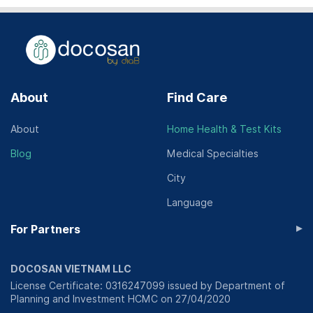
About
Find Care
About
Home Health & Test Kits
Blog
Medical Specialties
City
Language
▸
For Partners
DOCOSAN VIETNAM LLC
License Certificate: 0316247099 issued by Department of
Planning and Investment HCMC on 27/04/2020