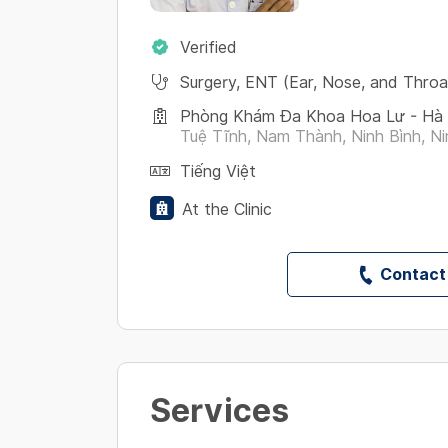
Verified
Surgery
,
ENT (Ear, Nose, and Throa
Phòng Khám Đa Khoa Hoa Lư - Hà 
Tuệ Tĩnh, Nam Thành, Ninh Bình, Nin
Tiếng Việt
At the Clinic
Contact
Services