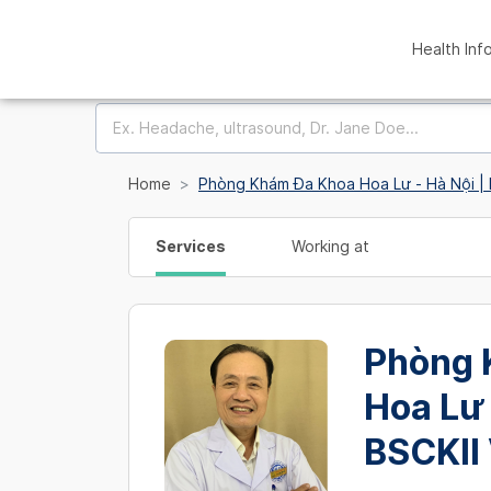
Health Inf
Home
Phòng Khám Đa Khoa Hoa Lư - Hà Nội | 
Services
Working at
Phòng 
Hoa Lư 
BSCKII