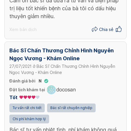
Cảm ơn bác sĩ đã đưa ra tư vấn và biện pháp
trị liệu tốt khiến bệnh của bà tôi có dấu hiệu
thuyên giảm nhiều.
Xem bản dịch
Chia sẻ
Bác Sĩ Chấn Thương Chỉnh Hình Nguyễn
Ngọc Vương - Khám Online
27/07/2021
ở
Bác Sĩ Chấn Thương Chỉnh Hình Nguyễn
Ngọc Vương - Khám Online
Đánh giá bởi
N
Đặt lịch khám tại
Tốt
Tư vấn rất chi tiết
Bác sĩ rất chuyên nghiệp
Chi phí khám hợp lý
Bác sĩ tư vấn nhiệt tình, phí khám không quá