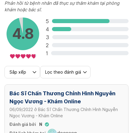
Phản hồi từ bệnh nhân đã thực sự thăm khám tại phòng
khám hoặc bác sĩ.
5
4.8
4
3
2
1
Sắp xếp
Lọc theo đánh giá
Bác Sĩ Chấn Thương Chỉnh Hình Nguyễn
Ngọc Vương - Khám Online
06/09/2022
ở
Bác Sĩ Chấn Thương Chỉnh Hình Nguyễn
Ngọc Vương - Khám Online
Đánh giá bởi
N