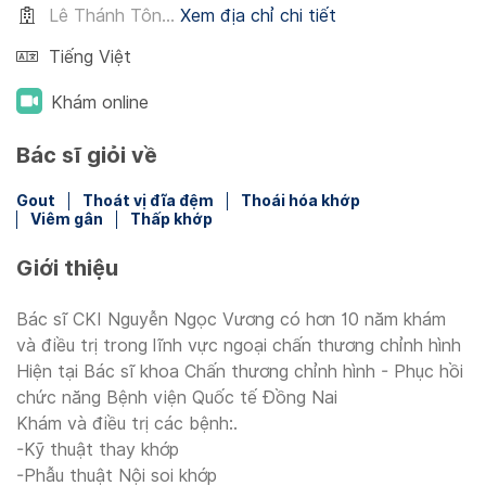
Lê Thánh Tôn...
Xem địa chỉ chi tiết
Tiếng Việt
Khám online
Bác sĩ giỏi về
Gout
Thoát vị đĩa đệm
Thoái hóa khớp
Viêm gân
Thấp khớp
Giới thiệu
Bác sĩ CKI Nguyễn Ngọc Vương có hơn 10 năm khám
và điều trị trong lĩnh vực ngoại chấn thương chỉnh hình
Hiện tại Bác sĩ khoa Chấn thương chỉnh hình - Phục hồi
chức năng Bệnh viện Quốc tế Đồng Nai
Khám và điều trị các bệnh:.
-Kỹ thuật thay khớp
-Phẫu thuật Nội soi khớp