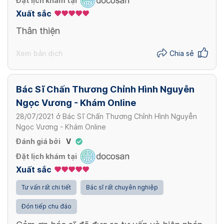
Đặt lịch khám tại
Xuất sắc
Thân thiện
Xem bản dịch
Chia sẻ
Bác Sĩ Chấn Thương Chỉnh Hình Nguyễn
Ngọc Vương - Khám Online
28/07/2021
ở
Bác Sĩ Chấn Thương Chỉnh Hình Nguyễn
Ngọc Vương - Khám Online
Đánh giá bởi
V
Đặt lịch khám tại
Xuất sắc
Tư vấn rất chi tiết
Bác sĩ rất chuyên nghiệp
Đón tiếp chu đáo