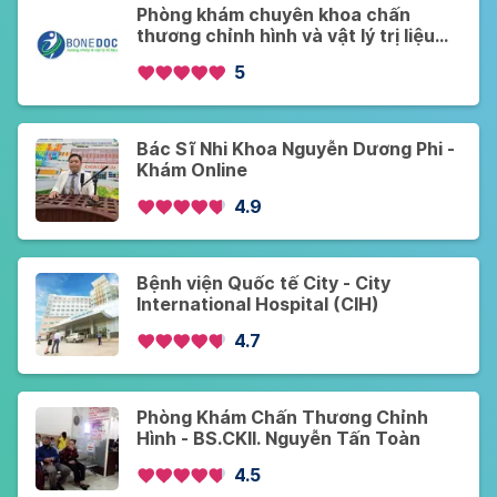
Phòng khám chuyên khoa chấn
thương chỉnh hình và vật lý trị liệu
Bonedoc
5
Bác Sĩ Nhi Khoa Nguyễn Dương Phi -
Khám Online
4.9
Bệnh viện Quốc tế City - City
International Hospital (CIH)
4.7
Phòng Khám Chấn Thương Chỉnh
Hình - BS.CKII. Nguyễn Tấn Toàn
4.5