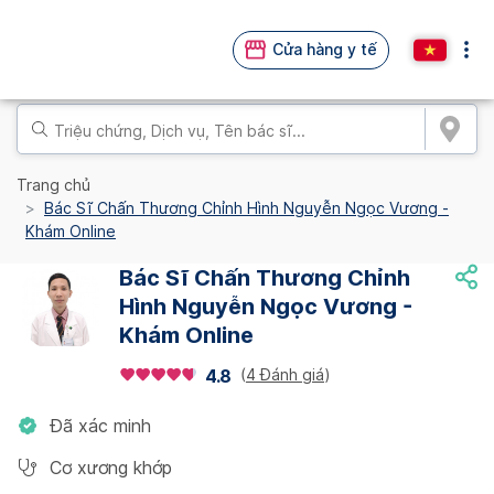
Cửa hàng y tế
Trang chủ
Bác Sĩ Chấn Thương Chỉnh Hình Nguyễn Ngọc Vương -
Khám Online
Bác Sĩ Chấn Thương Chỉnh
Hình Nguyễn Ngọc Vương -
Khám Online
(
4 Đánh giá
)
4.8
Đã xác minh
Cơ xương khớp