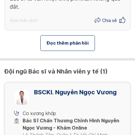
đắt.
Xem bản dịch
Chia sẻ
Đọc thêm phản hồi
Đội ngũ Bác sĩ và Nhân viên y tế (1)
BSCKI. Nguyễn Ngọc Vương
Cơ xương khớp
Bác Sĩ Chấn Thương Chỉnh Hình Nguyễn
Ngọc Vương - Khám Online