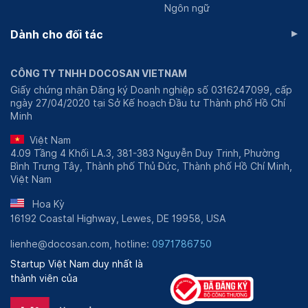
Ngôn ngữ
▸
Dành cho đối tác
CÔNG TY TNHH DOCOSAN VIETNAM
Giấy chứng nhận Đăng ký Doanh nghiệp số 0316247099, cấp
ngày 27/04/2020 tại Sở Kế hoạch Đầu tư Thành phố Hồ Chí
Minh
Việt Nam
4.09 Tầng 4 Khối LA.3, 381-383 Nguyễn Duy Trinh, Phường
Bình Trưng Tây, Thành phố Thủ Đức, Thành phố Hồ Chí Minh,
Việt Nam
Hoa Kỳ
16192 Coastal Highway, Lewes, DE 19958, USA
lienhe@docosan.com, hotline:
0971786750
Startup Việt Nam duy nhất là
thành viên của