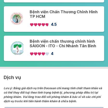
Bệnh viện Chấn Thương Chỉnh Hình
TP HCM
4.5
Bệnh viện chấn thương chỉnh hình
SAIGON - ITO - Chi Nhánh Tân Bình
4
Dịch vụ
Lưu ý: Bảng giá dịch vụ trên Docosan chỉ mang tính chất tham khảo và
có thể thay đổi tuỳ theo tình trạng bệnh lý, phương pháp điều trị tại
phòng khám. Vui lòng trao đổi với phòng khám & bác sĩ về các chi phí
dịch vụ trước khi tiến hành thăm khám & chữa bệnh.