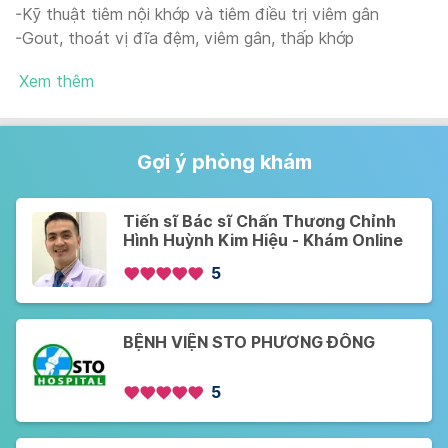
-Kỹ thuật tiêm nội khớp và tiêm điều trị viêm gân
-Gout, thoát vị đĩa đệm, viêm gân, thấp khớp
Xem thêm
Gợi ý phòng khám
Tiến sĩ Bác sĩ Chấn Thương Chỉnh
Hình Huỳnh Kim Hiệu - Khám Online
5
BỆNH VIỆN STO PHƯƠNG ĐÔNG
5