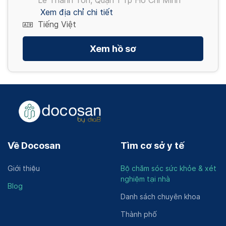
Lê Thánh Tôn, Quận 1 Tp Hồ Chí Minh
Xem địa chỉ chi tiết
Tiếng Việt
Xem hồ sơ
Về Docosan
Tìm cơ sở y tế
Giới thiệu
Bộ chăm sóc sức khỏe & xét
nghiệm tại nhà
Blog
Danh sách chuyên khoa
Thành phố