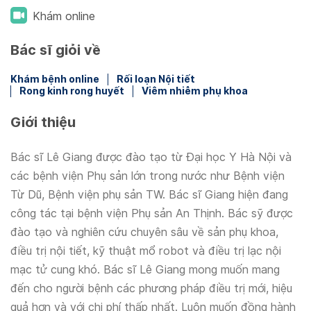
Khám online
Bác sĩ giỏi về
Khám bệnh online
Rối loạn Nội tiết
Rong kinh rong huyết
Viêm nhiễm phụ khoa
Giới thiệu
Bác sĩ Lê Giang được đào tạo từ Đại học Y Hà Nội và
các bệnh viện Phụ sản lớn trong nước như Bệnh viện
Từ Dũ, Bệnh viện phụ sản TW. Bác sĩ Giang hiện đang
công tác tại bệnh viện Phụ sản An Thịnh. Bác sỹ được
đào tạo và nghiên cứu chuyên sâu về sản phụ khoa,
điều trị nội tiết, kỹ thuật mổ robot và điều trị lạc nội
mạc tử cung khó. Bác sĩ Lê Giang mong muốn mang
đến cho người bệnh các phương pháp điều trị mới, hiệu
quả hơn và với chi phí thấp nhất. Luôn muốn đồng hành