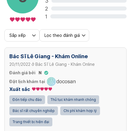
3
2
1
Sắp xếp
Lọc theo đánh giá
Bác Sĩ Lê Giang - Khám Online
20/11/2022
ở
Bác Sĩ Lê Giang - Khám Online
Đánh giá bởi
N
Đặt lịch khám tại
Xuất sắc
Đón tiếp chu đáo
Thủ tục khám nhanh chóng
Bác sĩ rất chuyên nghiệp
Chi phí khám hợp lý
Trang thiết bị hiện đại