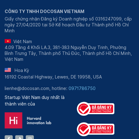
CÔNG TY TNHH DOCOSAN VIETNAM
Giấy chứng nhận Đăng ký Doanh nghiệp số 0316247099, cấp
ngày 27/04/2020 tại Sở Kế hoạch Đầu tư Thành phố Hồ Chí
Minh
Việt Nam
4.09 Tầng 4 Khối LA.3, 381-383 Nguyễn Duy Trinh, Phường
Bình Trưng Tây, Thành phố Thủ Đức, Thành phố Hồ Chí Minh,
Việt Nam
Hoa Kỳ
16192 Coastal Highway, Lewes, DE 19958, USA
lienhe@docosan.com, hotline:
0971786750
Startup Việt Nam duy nhất là
thành viên của