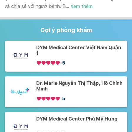
và chia sẻ với người bệnh. B...
Xem thêm
Gợi ý phòng khám
DYM Medical Center Việt Nam Quận
1
5
Dr. Marie Nguyễn Thị Thập, Hồ Chính
Minh
5
DYM Medical Center Phú Mỹ Hưng