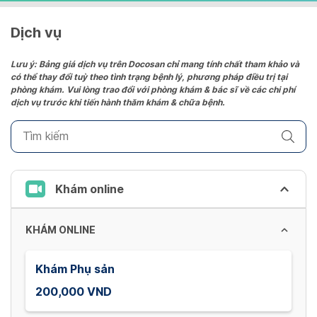
Dịch vụ
Lưu ý: Bảng giá dịch vụ trên Docosan chỉ mang tính chất tham khảo và
có thể thay đổi tuỳ theo tình trạng bệnh lý, phương pháp điều trị tại
phòng khám. Vui lòng trao đổi với phòng khám & bác sĩ về các chi phí
dịch vụ trước khi tiến hành thăm khám & chữa bệnh.
Khám online
KHÁM ONLINE
Khám Phụ sản
200,000 VND