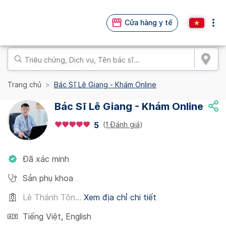
Cửa hàng y tế
Trang chủ
Bác Sĩ Lê Giang - Khám Online
Bác Sĩ Lê Giang - Khám Online
(
1 Đánh giá
)
5
Đã xác minh
Sản phụ khoa
Lê Thánh Tôn...
Xem địa chỉ chi tiết
Tiếng Việt
,
English