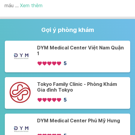
máu ...
Xem thêm
Gợi ý phòng khám
DYM Medical Center Việt Nam Quận
1
5
Tokyo Family Clinic - Phòng Khám
Gia đình Tokyo
5
DYM Medical Center Phú Mỹ Hưng