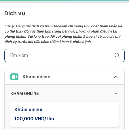
Dịch vụ
Lưu ý: Bảng giá dịch vụ trên Docosan chỉ mang tính chất tham khảo và
có thể thay đổi tuỳ theo tình trạng bệnh lý, phương pháp điều trị tại
phòng khám. Vui lòng trao đổi với phòng khám & bác sĩ về các chi phí
dịch vụ trước khi tiến hành thăm khám & chữa bệnh.
Khám online
KHÁM ONLINE
Khám online
100,000 VND/ lần