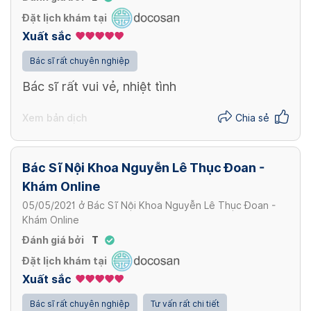
Đặt lịch khám tại
Xuất sắc
Bác sĩ rất chuyên nghiệp
Bác sĩ rất vui vẻ, nhiệt tình
Xem bản dịch
Chia sẻ
Bác Sĩ Nội Khoa Nguyễn Lê Thục Đoan -
Khám Online
05/05/2021
ở
Bác Sĩ Nội Khoa Nguyễn Lê Thục Đoan -
Khám Online
Đánh giá bởi
T
Đặt lịch khám tại
Xuất sắc
Bác sĩ rất chuyên nghiệp
Tư vấn rất chi tiết