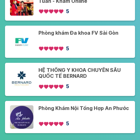
Tuấn - Khám Online
5
Phòng khám Đa khoa FV Sài Gòn
5
HỆ THỐNG Y KHOA CHUYÊN SÂU
QUỐC TẾ BERNARD
5
Phòng Khám Nội Tổng Hợp An Phước
5