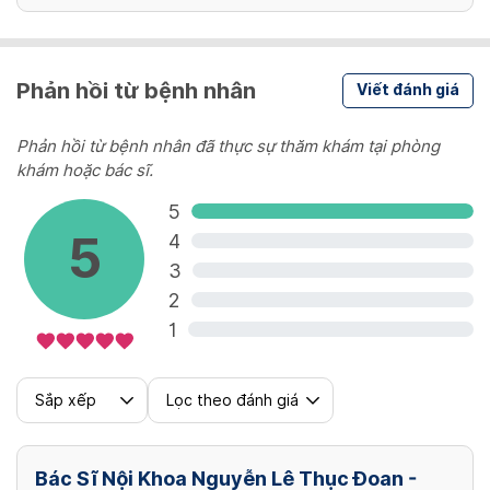
Phản hồi từ bệnh nhân
Viết đánh giá
Phản hồi từ bệnh nhân đã thực sự thăm khám tại phòng
khám hoặc bác sĩ.
5
5
4
3
2
1
Sắp xếp
Lọc theo đánh giá
Bác Sĩ Nội Khoa Nguyễn Lê Thục Đoan -