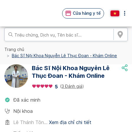
Cửa hàng y tế
Trang chủ
Bác Sĩ Nội Khoa Nguyễn Lê Thục Đoan - Khám Online
Bác Sĩ Nội Khoa Nguyễn Lê
Thục Đoan - Khám Online
(
3 Đánh giá
)
5
Đã xác minh
Nội khoa
Lê Thánh Tôn...
Xem địa chỉ chi tiết