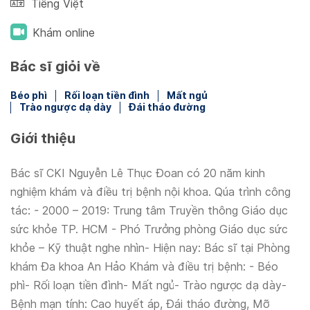
Tiếng Việt
Khám online
Bác sĩ giỏi về
Béo phì
Rối loạn tiền đình
Mất ngủ
Trào ngược dạ dày
Đái tháo đường
Giới thiệu
Bác sĩ CKI Nguyễn Lê Thục Đoan có 20 năm kinh
nghiệm khám và điều trị bệnh nội khoa. Qúa trình công
tác: - 2000 – 2019: Trung tâm Truyền thông Giáo dục
sức khỏe TP. HCM - Phó Trưởng phòng Giáo dục sức
khỏe – Kỹ thuật nghe nhìn- Hiện nay: Bác sĩ tại Phòng
khám Đa khoa An Hảo Khám và điều trị bệnh: - Béo
phì- Rối loạn tiền đình- Mất ngủ- Trào ngược dạ dày-
Bệnh mạn tính: Cao huyết áp, Đái tháo đường, Mỡ