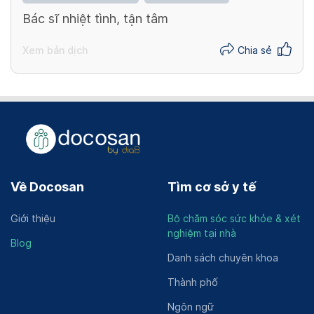
Bác sĩ nhiệt tình, tận tâm
Xem bản dịch
Chia sẻ
Về Docosan
Tìm cơ sở y tế
Giới thiệu
Bộ chăm sóc sức khỏe & xét
nghiệm tại nhà
Blog
Danh sách chuyên khoa
Thành phố
Ngôn ngữ