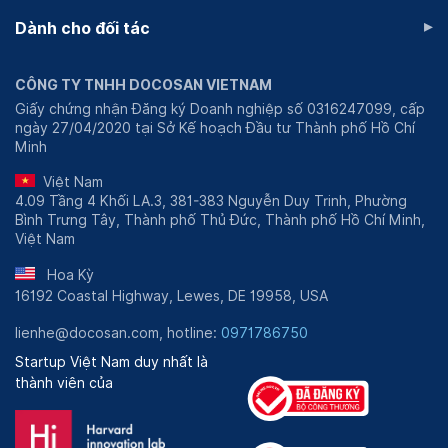
▸
Dành cho đối tác
CÔNG TY TNHH DOCOSAN VIETNAM
Giấy chứng nhận Đăng ký Doanh nghiệp số 0316247099, cấp
ngày 27/04/2020 tại Sở Kế hoạch Đầu tư Thành phố Hồ Chí
Minh
Việt Nam
4.09 Tầng 4 Khối LA.3, 381-383 Nguyễn Duy Trinh, Phường
Bình Trưng Tây, Thành phố Thủ Đức, Thành phố Hồ Chí Minh,
Việt Nam
Hoa Kỳ
16192 Coastal Highway, Lewes, DE 19958, USA
lienhe@docosan.com, hotline:
0971786750
Startup Việt Nam duy nhất là
thành viên của