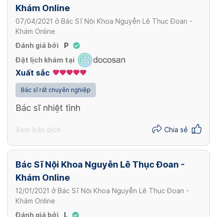
Khám Online
07/04/2021
ở
Bác Sĩ Nội Khoa Nguyễn Lê Thục Đoan -
Khám Online
Đánh giá bởi
P
Đặt lịch khám tại
Xuất sắc
Bác sĩ rất chuyên nghiệp
Bác sĩ nhiệt tình
Xem bản dịch
Chia sẻ
Bác Sĩ Nội Khoa Nguyễn Lê Thục Đoan -
Khám Online
12/01/2021
ở
Bác Sĩ Nội Khoa Nguyễn Lê Thục Đoan -
Khám Online
Đánh giá bởi
L