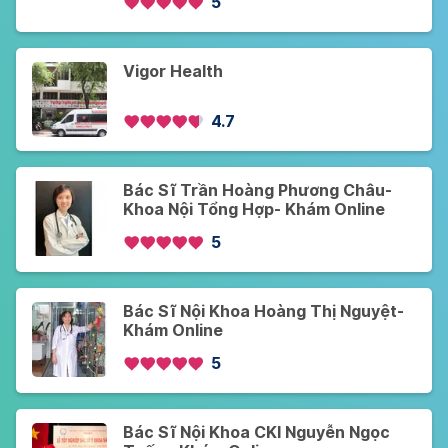
5
Vigor Health
4.7
Bác Sĩ Trần Hoàng Phương Châu-
Khoa Nội Tổng Hợp- Khám Online
5
Bác Sĩ Nội Khoa Hoàng Thị Nguyệt-
Khám Online
5
Bác Sĩ Nội Khoa CKI Nguyễn Ngọc