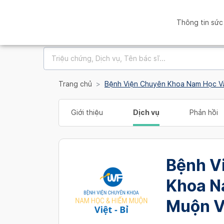
Thông tin sức
Trang chủ
Bệnh Viện Chuyên Khoa Nam Học Và
Giới thiệu
Dịch vụ
Phản hồi
Bệnh V
Khoa N
Muộn Vi