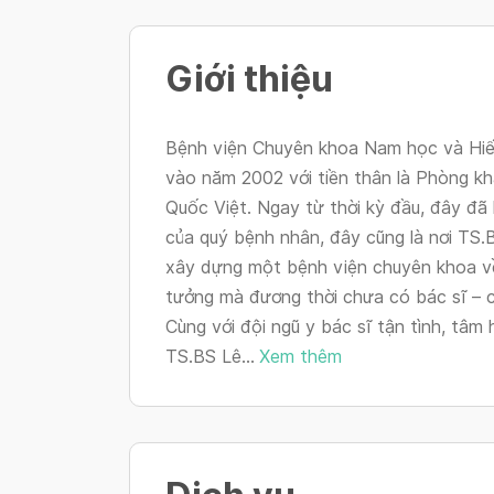
Giới thiệu
Bệnh viện Chuyên khoa Nam học và Hiế
vào năm 2002 với tiền thân là Phòng 
Quốc Việt. Ngay từ thời kỳ đầu, đây đã 
của quý bệnh nhân, đây cũng là nơi TS
xây dựng một bệnh viện chuyên khoa v
tưởng mà đương thời chưa có bác sĩ – c
Cùng với đội ngũ y bác sĩ tận tình, tâm 
TS.BS Lê...
Xem thêm