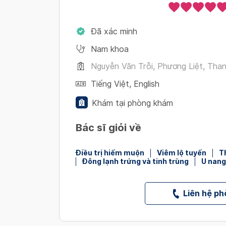
Đã xác minh
Nam khoa
Nguyễn Văn Trỗi, Phương Liệt, Than
Tiếng Việt
,
English
Khám tại phòng khám
Bác sĩ giỏi về
Điều trị hiếm muộn
Viêm lộ tuyến
T
Đông lạnh trứng và tinh trùng
U nang
Liên hệ p