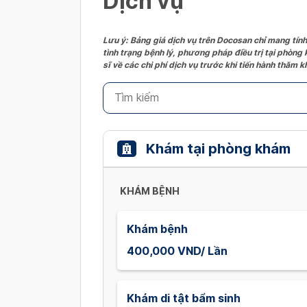
Dịch vụ
Lưu ý: Bảng giá dịch vụ trên Docosan chỉ mang tính
tình trạng bệnh lý, phương pháp điều trị tại phòng
sĩ về các chi phí dịch vụ trước khi tiến hành thăm
Khám tại phòng khám
KHÁM BỆNH
Khám bệnh
400,000 VND/ Lần
Khám di tật bẩm sinh