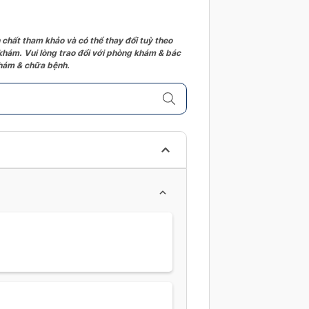
 chất tham khảo và có thể thay đổi tuỳ theo
 khám. Vui lòng trao đổi với phòng khám & bác
 khám & chữa bệnh.