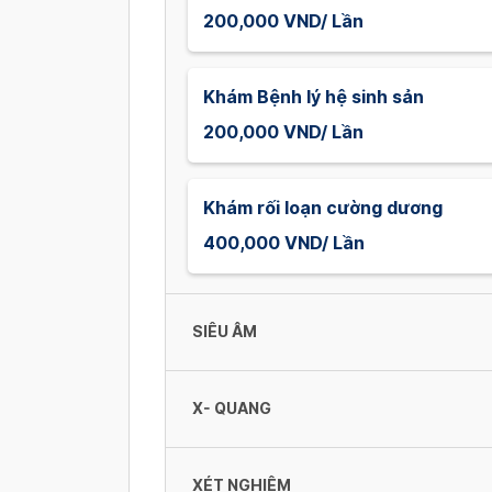
200,000 VND/ Lần
Khám Bệnh lý hệ sinh sản
200,000 VND/ Lần
Khám rối loạn cường dương
400,000 VND/ Lần
SIÊU ÂM
X- QUANG
Soi cô tử cung
200,000 VND/ Lần
XÉT NGHIỆM