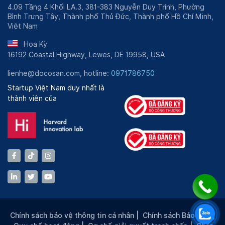
4.09 Tầng 4 Khối LA.3, 381-383 Nguyễn Duy Trinh, Phường
Bình Trưng Tây, Thành phố Thủ Đức, Thành phố Hồ Chí Minh,
Việt Nam
Hoa Kỳ
16192 Coastal Highway, Lewes, DE 19958, USA
lienhe@docosan.com, hotline:
0971786750
Startup Việt Nam duy nhất là
thành viên của
Chính sách bảo vệ thông tin cá nhân
|
Chính sách Bảo mật
|