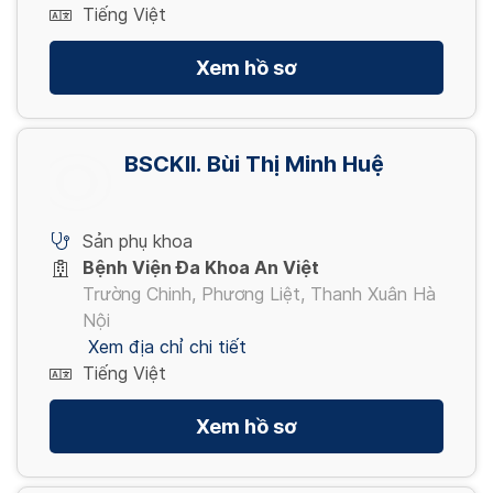
Tiếng Việt
Xem hồ sơ
BSCKII. Bùi Thị Minh Huệ
Sản phụ khoa
Bệnh Viện Đa Khoa An Việt
Trường Chinh, Phương Liệt, Thanh Xuân Hà
Nội
Xem địa chỉ chi tiết
Tiếng Việt
Xem hồ sơ