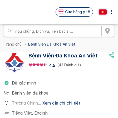
Cửa hàng y tế
Trang chủ
Bệnh Viện Đa Khoa An Việt
Bệnh Viện Đa Khoa An Việt
(
43 Đánh giá
)
4.5
Đã xác minh
Bệnh viện đa khoa
Trường Chinh...
Xem địa chỉ chi tiết
Tiếng Việt
,
English