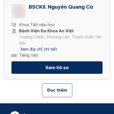
BSCKII. Nguyễn Quang Cừ
Khoa Tiết niệu học
Bệnh Viện Đa Khoa An Việt
Trường Chinh, Phương Liệt, Thanh Xuân Hà
Nội
Xem địa chỉ chi tiết
Tiếng Việt
Xem hồ sơ
Đọc thêm