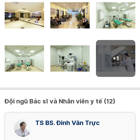
+
1
Đội ngũ Bác sĩ và Nhân viên y tế (12)
TS BS. Đinh Văn Trực