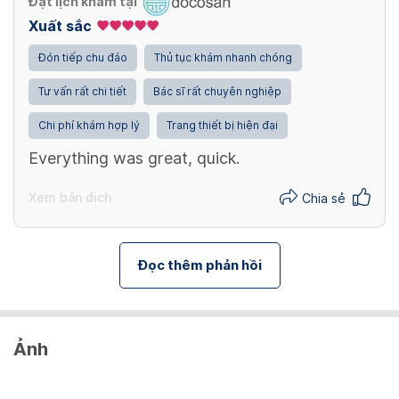
Đặt lịch khám tại
Xuất sắc
Đón tiếp chu đáo
Thủ tục khám nhanh chóng
Tư vấn rất chi tiết
Bác sĩ rất chuyên nghiệp
Chi phí khám hợp lý
Trang thiết bị hiện đại
Everything was great, quick.
Xem bản dịch
Chia sẻ
Đọc thêm phản hồi
Ảnh