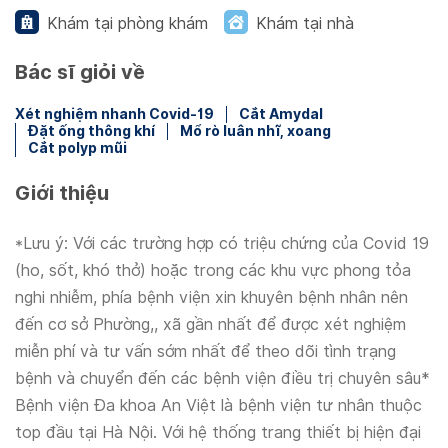
Khám tại phòng khám
Khám tại nhà
Bác sĩ giỏi về
Xét nghiệm nhanh Covid-19
Cắt Amydal
Đặt ống thông khí
Mổ rò luân nhĩ, xoang
Cắt polyp mũi
Giới thiệu
*Lưu ý: Với các trường hợp có triệu chứng của Covid 19
(ho, sốt, khó thở) hoặc trong các khu vực phong tỏa
nghi nhiễm, phía bệnh viện xin khuyên bệnh nhân nên
đến cơ sở Phường,, xã gần nhất để được xét nghiệm
miễn phí và tư vấn sớm nhất để theo dõi tình trạng
bệnh và chuyển đến các bệnh viện điều trị chuyên sâu*
Bệnh viện Đa khoa An Việt là bệnh viện tư nhân thuộc
top đầu tại Hà Nội. Với hệ thống trang thiết bị hiện đại