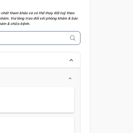
 chất tham khảo và có thể thay đổi tuỳ theo
 khám. Vui lòng trao đổi với phòng khám & bác
 khám & chữa bệnh.