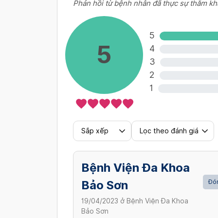
Phản hồi từ bệnh nhân đã thực sự thăm kh
5
5
4
3
2
1
Sắp xếp
Lọc theo đánh giá
Bệnh Viện Đa Khoa
Bảo Sơn
Đón
19/04/2023
ở
Bệnh Viện Đa Khoa
Bảo Sơn