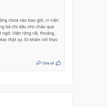
ng chưa vào bao giờ, vì viện
ùng bà chị dâu cho cháu qua
 ngờ. Viện rộng rãi, thoáng,
ax thật sự. Đi khám với thực
Chia sẻ