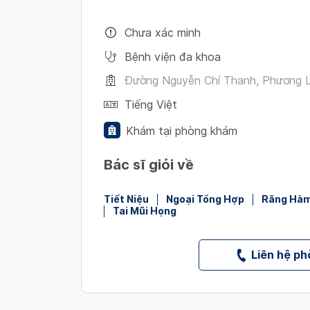
Chưa xác minh
Bệnh viện đa khoa
Đường Nguyễn Chí Thanh, Phương L
Tiếng Việt
Khám tại phòng khám
Bác sĩ giỏi về
Tiết Niệu
Ngoại Tổng Hợp
Răng Hà
Tai Mũi Họng
Liên hệ p