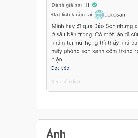
Đánh giá bởi
H
Đặt lịch khám tại
Mình hay đi qua Bảo Sơn nhưng cũ
ở sâu bên trong. Có một lần đi c
khám tai mũi họng thì thấy khá bất
mấy phòng sơn xanh cốm trông rel
hiện ...
Đọc tiếp
Xem bản dịch
Ảnh