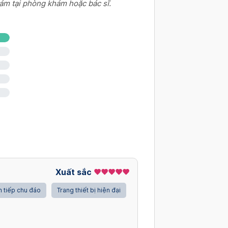
ám tại phòng khám hoặc bác sĩ.
Xuất sắc
 tiếp chu đáo
Trang thiết bị hiện đại