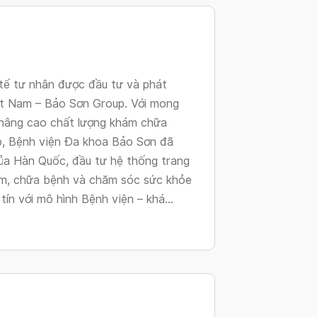
changing
dates.
 tế tư nhân được đầu tư và phát
Việt Nam – Bảo Sơn Group. Với mong
, nâng cao chất lượng khám chữa
ập, Bệnh viện Đa khoa Bảo Sơn đã
của Hàn Quốc, đầu tư hệ thống trang
khám, chữa bệnh và chăm sóc sức khỏe
ín với mô hình Bệnh viện – khá...