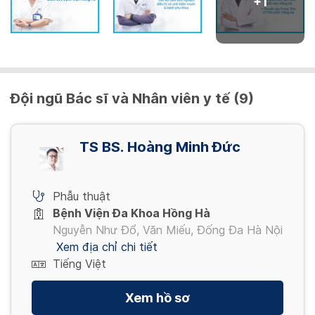
+
1
Đội ngũ Bác sĩ và Nhân viên y tế (9)
TS BS. Hoàng Minh Đức
Phẫu thuật
Bệnh Viện Đa Khoa Hồng Hà
Nguyễn Như Đổ, Văn Miếu, Đống Đa Hà Nội
Xem địa chỉ chi tiết
Tiếng Việt
Xem hồ sơ