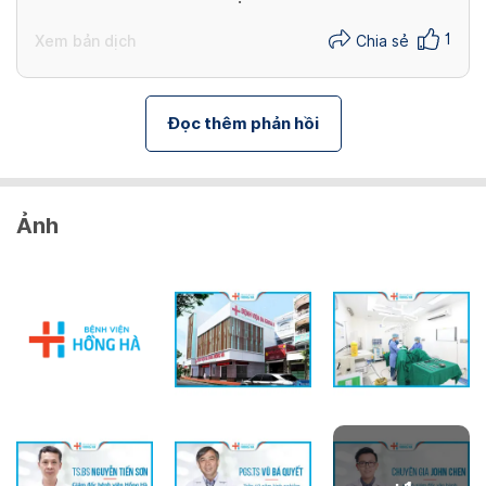
1
Xem bản dịch
Chia sẻ
Đọc thêm phản hồi
Ảnh