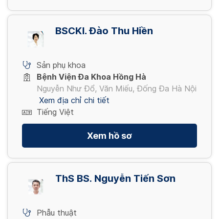
BSCKI. Đào Thu Hiền
Sản phụ khoa
Bệnh Viện Đa Khoa Hồng Hà
Nguyễn Như Đổ, Văn Miếu, Đống Đa Hà Nội
Xem địa chỉ chi tiết
Tiếng Việt
Xem hồ sơ
ThS BS. Nguyễn Tiến Sơn
Phẫu thuật