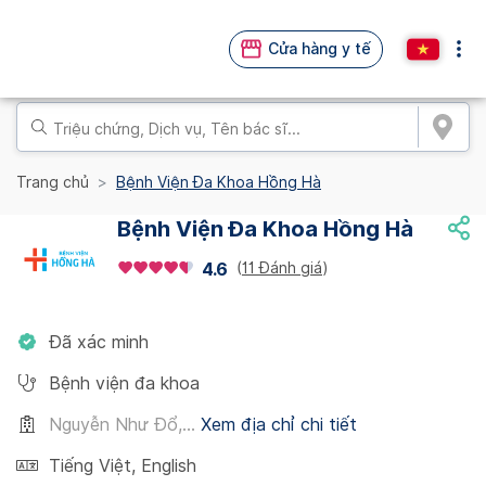
Cửa hàng y tế
Trang chủ
Bệnh Viện Đa Khoa Hồng Hà
Bệnh Viện Đa Khoa Hồng Hà
(
11 Đánh giá
)
4.6
Đã xác minh
Bệnh viện đa khoa
Nguyễn Như Đổ,...
Xem địa chỉ chi tiết
Tiếng Việt
,
English