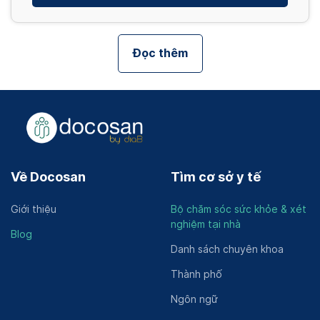
Đọc thêm
Về Docosan
Tìm cơ sở y tế
Giới thiệu
Bộ chăm sóc sức khỏe & xét
nghiệm tại nhà
Blog
Danh sách chuyên khoa
Thành phố
Ngôn ngữ