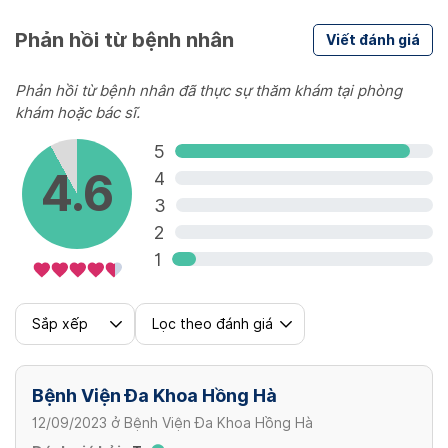
Cancer Screening
Phản hồi từ bệnh nhân
Viết đánh giá
2,800,000 - 3,000,000 VND
Phản hồi từ bệnh nhân đã thực sự thăm khám tại phòng
khám hoặc bác sĩ.
5
4.6
4
3
2
1
Sắp xếp
Lọc theo đánh giá
Bệnh Viện Đa Khoa Hồng Hà
12/09/2023
ở
Bệnh Viện Đa Khoa Hồng Hà