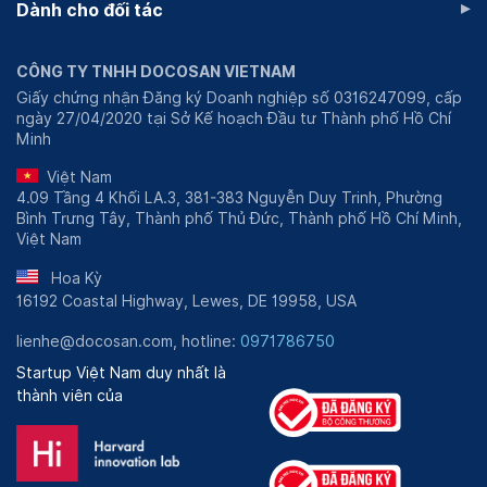
▸
Dành cho đối tác
CÔNG TY TNHH DOCOSAN VIETNAM
Giấy chứng nhận Đăng ký Doanh nghiệp số 0316247099, cấp
ngày 27/04/2020 tại Sở Kế hoạch Đầu tư Thành phố Hồ Chí
Minh
Việt Nam
4.09 Tầng 4 Khối LA.3, 381-383 Nguyễn Duy Trinh, Phường
Bình Trưng Tây, Thành phố Thủ Đức, Thành phố Hồ Chí Minh,
Việt Nam
Hoa Kỳ
16192 Coastal Highway, Lewes, DE 19958, USA
lienhe@docosan.com, hotline:
0971786750
Startup Việt Nam duy nhất là
thành viên của