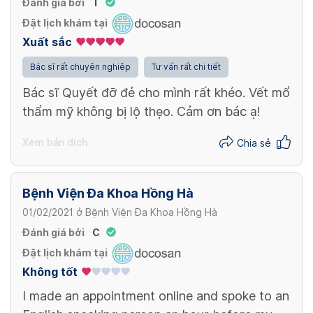
Đánh giá bởi
T
Đặt lịch khám tại
Xuất sắc
Bác sĩ rất chuyên nghiệp
Tư vấn rất chi tiết
Bác sĩ Quyết đỡ đẻ cho mình rất khéo. Vết mổ
thẩm mỹ không bị lộ thẹo. Cảm ơn bác ạ!
Xem bản dịch
Chia sẻ
Bệnh Viện Đa Khoa Hồng Hà
01/02/2021
ở
Bệnh Viện Đa Khoa Hồng Hà
Đánh giá bởi
C
Đặt lịch khám tại
Không tốt
I made an appointment online and spoke to an