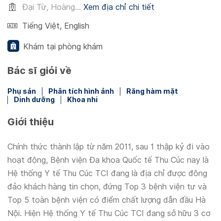
Đại Từ, Hoàng...
Xem địa chỉ chi tiết
Tiếng Việt
,
English
Khám tại phòng khám
Bác sĩ giỏi về
Phụ sản
Phân tích hình ảnh
Răng hàm mặt
Dinh dưỡng
Khoa nhi
Giới thiệu
Chính thức thành lập từ năm 2011, sau 1 thập kỷ đi vào
hoạt động, Bệnh viện Đa khoa Quốc tế Thu Cúc nay là
Hệ thống Y tế Thu Cúc TCI đang là địa chỉ được đông
đảo khách hàng tin chọn, đứng Top 3 bệnh viện tư và
Top 5 toàn bệnh viện có điểm chất lượng dẫn đầu Hà
Nội. Hiện Hệ thống Y tế Thu Cúc TCI đang sở hữu 3 cơ