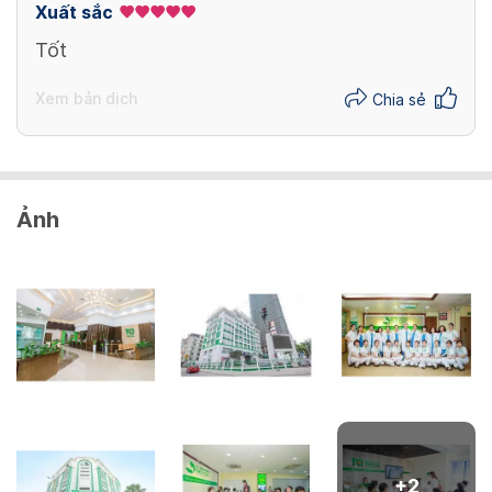
Xuất sắc
Tốt
Xem bản dịch
Chia sẻ
Ảnh
+
2