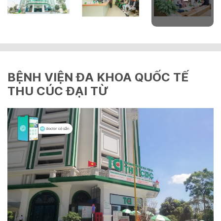
BỆNH VIỆN ĐA KHOA QUỐC TẾ
THU CÚC ĐẠI TỪ