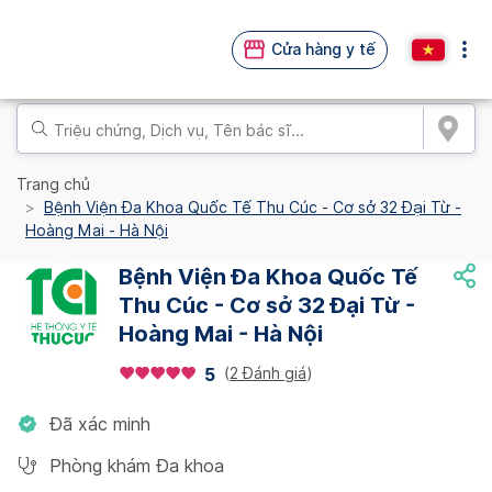
Cửa hàng y tế
Trang chủ
Bệnh Viện Đa Khoa Quốc Tế Thu Cúc - Cơ sở 32 Đại Từ -
Hoàng Mai - Hà Nội
Bệnh Viện Đa Khoa Quốc Tế
Thu Cúc - Cơ sở 32 Đại Từ -
Hoàng Mai - Hà Nội
(
2 Đánh giá
)
5
Đã xác minh
Phòng khám Đa khoa