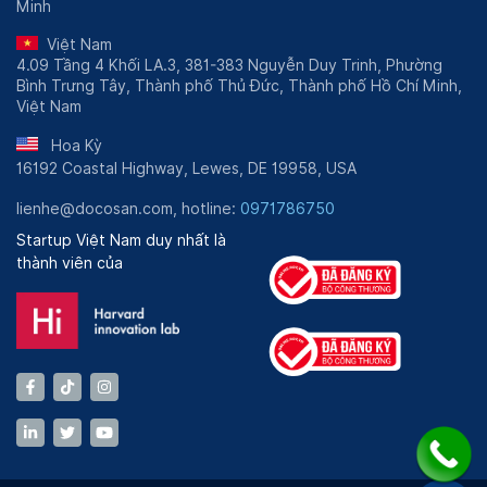
Minh
Việt Nam
4.09 Tầng 4 Khối LA.3, 381-383 Nguyễn Duy Trinh, Phường
Bình Trưng Tây, Thành phố Thủ Đức, Thành phố Hồ Chí Minh,
Việt Nam
Hoa Kỳ
16192 Coastal Highway, Lewes, DE 19958, USA
lienhe@docosan.com, hotline:
0971786750
Startup Việt Nam duy nhất là
thành viên của