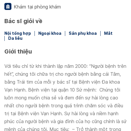
Khám tại phòng khám
Bác sĩ giỏi về
Nội tổng hợp
Ngoại khoa
Sản phụ khoa
Mắt
Da liễu
Giới thiệu
Với tiêu chí từ khi thành lập năm 2000: “Người bệnh trên
hết”, chúng tôi chữa trị cho người bệnh bằng cái Tâm,
bằng Trái tim của mỗi y bác sĩ tại Bệnh viện Đa khoa
Vạn Hạnh. Bệnh viện tại quận 10 Sứ mệnh: Chúng tôi
luôn mong muốn chia sẻ và đem đến sự hài lòng cao
nhất cho người bệnh trong quá trình chăm sóc và điều
trị tại Bệnh viện Vạn Hạnh. Sự hài lòng và niềm hạnh
phúc của người bệnh và gia đình của họ cũng chính là sứ
mệnh của chúng tôi. Mục tiêu: – Trở thành một trong