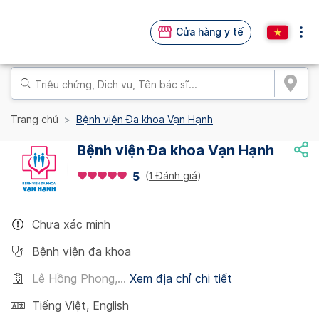
Cửa hàng y tế
Trang chủ
Bệnh viện Đa khoa Vạn Hạnh
Bệnh viện Đa khoa Vạn Hạnh
(
1 Đánh giá
)
5
Chưa xác minh
Bệnh viện đa khoa
Lê Hồng Phong,...
Xem địa chỉ chi tiết
Tiếng Việt
,
English