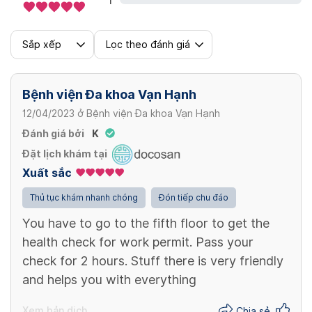
150,000 VND
Sắp xếp
Lọc theo đánh giá
Bệnh viện Đa khoa Vạn Hạnh
12/04/2023
ở
Bệnh viện Đa khoa Vạn Hạnh
Đánh giá bởi
K
Đặt lịch khám tại
Xuất sắc
Thủ tục khám nhanh chóng
Đón tiếp chu đáo
You have to go to the fifth floor to get the
health check for work permit. Pass your
check for 2 hours. Stuff there is very friendly
and helps you with everything
Xem bản dịch
Chia sẻ