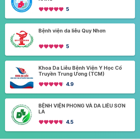
5
Bệnh viện da liễu Quy Nhơn
5
Khoa Da Liễu Bệnh Viện Y Học Cổ
Truyền Trung Ương (TCM)
4.9
BỆNH VIỆN PHONG VÀ DA LIỄU SƠN
LA
4.5