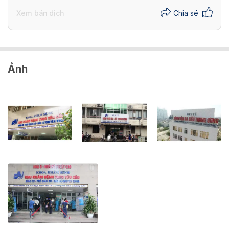
Xem bản dịch
Chia sẻ
Ảnh