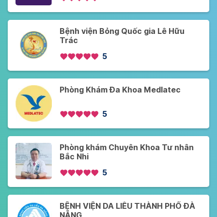
Bệnh viện Bỏng Quốc gia Lê Hữu
Trác
5
Phòng Khám Đa Khoa Medlatec
5
Phòng khám Chuyên Khoa Tư nhân
Bắc Nhi
5
BỆNH VIỆN DA LIỄU THÀNH PHỐ ĐÀ
NẴNG