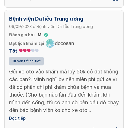
Bệnh viện Da liễu Trung ương
06/09/2023
ở
Bệnh viện Da liễu Trung ương
Đánh giá bởi
M
Đặt lịch khám tại
Tốt
Tư vấn rất chi tiết
Gửi xe oto vào khám mà lấy 50k có đắt không
các bạn?. Mình nghĩ bv nên miễn phí gửi xe vì
đã có phần chi phí khám chữa bệnh và mua
thuốc. (Cho bạn nào lần đầu đến khám: khi
mình đến cổng, thì có anh cò bên đâu đó chạy
đến bảo bệnh viện ko cho xe oto...
Đọc tiếp