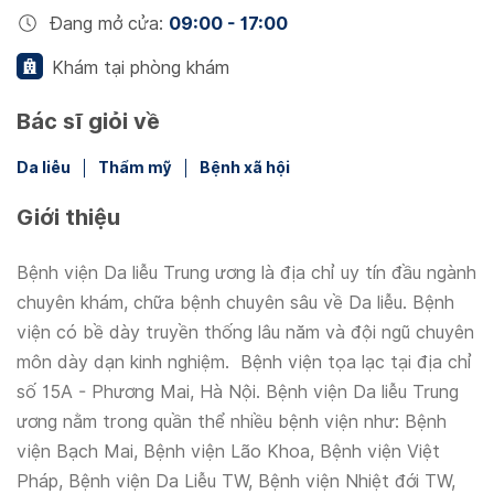
Đang mở cửa
:
09:00 - 17:00
Khám tại phòng khám
Bác sĩ giỏi về
Da liễu
Thẩm mỹ
Bệnh xã hội
Giới thiệu
Bệnh viện Da liễu Trung ương là địa chỉ uy tín đầu ngành
chuyên khám, chữa bệnh chuyên sâu về Da liễu. Bệnh
viện có bề dày truyền thống lâu năm và đội ngũ chuyên
môn dày dạn kinh nghiệm. Bệnh viện tọa lạc tại địa chỉ
số 15A - Phương Mai, Hà Nội. Bệnh viện Da liễu Trung
ương nằm trong quần thể nhiều bệnh viện như: Bệnh
viện Bạch Mai, Bệnh viện Lão Khoa, Bệnh viện Việt
Pháp, Bệnh viện Da Liễu TW, Bệnh viện Nhiệt đới TW,