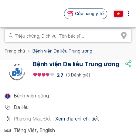
Cửa hàng y tế
Trang chủ
Bệnh viện Da liễu Trung ương
Bệnh viện Da liễu Trung ương
(
3 Đánh giá
)
3.7
Bệnh viện công
Da liễu
Phương Mai, Đố...
Xem địa chỉ chi tiết
Tiếng Việt
,
English