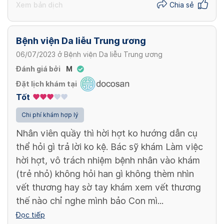
Xem bản dịch
Chia sẻ
Bệnh viện Da liễu Trung ương
06/07/2023
ở
Bệnh viện Da liễu Trung ương
Đánh giá bởi
M
Đặt lịch khám tại
Tốt
Chi phí khám hợp lý
Nhân viên quầy thì hời hợt ko hướng dẫn cụ
thể hỏi gì trả lời ko kệ. Bác sỹ khám Làm việc
hời hợt, vô trách nhiệm bệnh nhân vào khám
(trẻ nhỏ) không hỏi han gì không thèm nhìn
vết thương hay sờ tay khám xem vết thương
thế nào chỉ nghe mình bảo Con mì...
Đọc tiếp