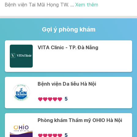
Bệnh viện Tai Mũi Họng TW. ...
Xem thêm
Gợi ý phòng khám
VITA Clinic - TP. Đà Nẵng
Bệnh viện Da liễu Hà Nội
5
Phòng khám Thẩm mỹ OHIO Hà Nội
5