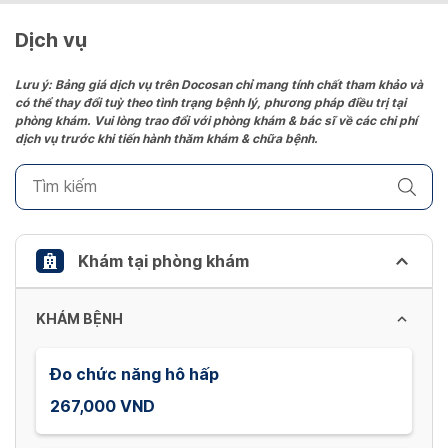
Dịch vụ
Lưu ý: Bảng giá dịch vụ trên Docosan chỉ mang tính chất tham khảo và
có thể thay đổi tuỳ theo tình trạng bệnh lý, phương pháp điều trị tại
phòng khám. Vui lòng trao đổi với phòng khám & bác sĩ về các chi phí
dịch vụ trước khi tiến hành thăm khám & chữa bệnh.
Khám tại phòng khám
KHÁM BỆNH
Đo chức năng hô hấp
267,000 VND