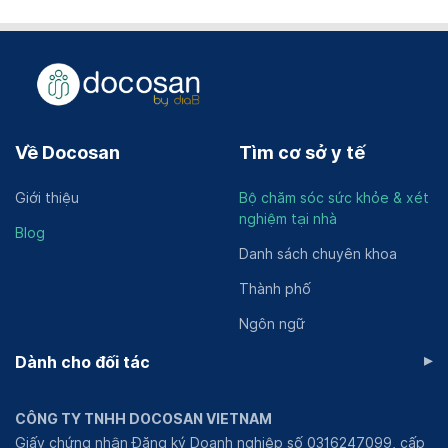
Về Docosan
Tìm cơ sở y tế
Giới thiệu
Bộ chăm sóc sức khỏe & xét
nghiệm tại nhà
Blog
Danh sách chuyên khoa
Thành phố
Ngôn ngữ
▸
Dành cho đối tác
CÔNG TY TNHH DOCOSAN VIETNAM
Giấy chứng nhận Đăng ký Doanh nghiệp số 0316247099, cấp