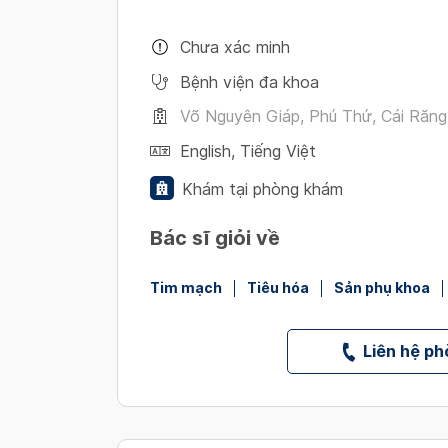
Chưa xác minh
Bệnh viện đa khoa
Võ Nguyên Giáp, Phú Thứ, Cái Răn
English
,
Tiếng Việt
Khám tại phòng khám
Bác sĩ giỏi về
Tim mạch
Tiêu hóa
Sản phụ khoa
Liên hệ p