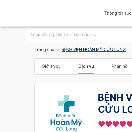
Thông tin sức
Trang chủ
BỆNH VIỆN HOÀN MỸ CỬU LONG
Giới thiệu
Dịch vụ
Phản hồi
BỆNH 
CỬU L