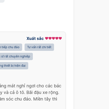
Xuất sắc
 tiếp chu đáo
Tư vấn rất chi tiết
 sĩ rất chuyên nghiệp
ng thiết bị hiện đại
oáng mát nghỉ ngơi cho các bác
y và cả ô tô. Bãi đậu xe rộng.
hăm sóc chu đáo. Miền tây thì