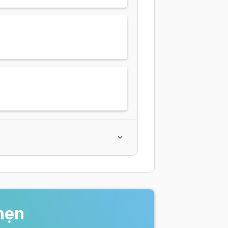
ói
hẹn