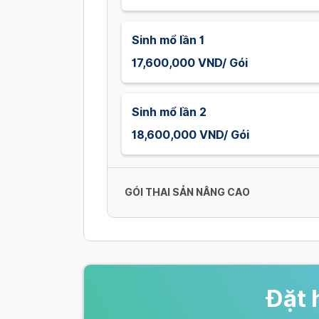
Sinh mổ lần 1
17,600,000 VND/ Gói
Sinh mổ lần 2
18,600,000 VND/ Gói
GÓI THAI SẢN NÂNG CAO
Sinh thường
14,000,000 - 20,400,000 VND/ G
Đặt 