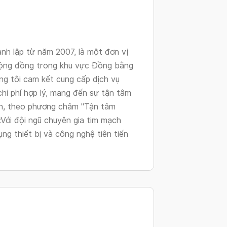
changing
dates.
h lập từ năm 2007, là một đơn vị
ộng đồng trong khu vực Đồng bằng
ng tôi cam kết cung cấp dịch vụ
hi phí hợp lý, mang đến sự tận tâm
ân, theo phương châm "Tận tâm
Với đội ngũ chuyên gia tim mạch
ng thiết bị và công nghệ tiên tiến