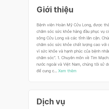
Giới thiệu
Bệnh viện Hoàn Mỹ Cửu Long, được thàn
chăm sóc sức khỏe hàng đầu phục vụ c
sông Cửu Long và các tỉnh lân cận. Chú
chăm sóc sức khỏe chất lượng cao với c
vì sức khỏe và hạnh phúc của bệnh nh
chăm sóc". 1. Chuyên môn về Tim Mạch:
nước ngoài và Việt Nam, chúng tôi sử dụ
để cung c...
Xem thêm
Dịch vụ