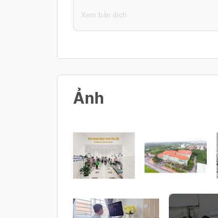
Xem bản dịch
Ảnh