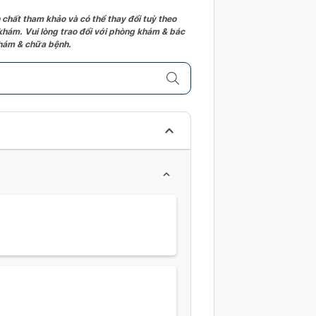
 chất tham khảo và có thể thay đổi tuỳ theo
 khám. Vui lòng trao đổi với phòng khám & bác
 khám & chữa bệnh.