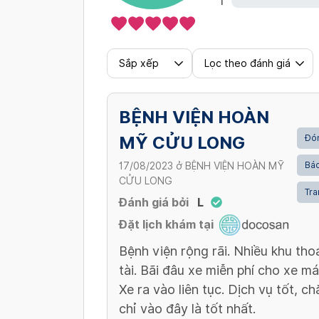
1
Sắp xếp
Lọc theo đánh giá
BỆNH VIỆN HOÀN
MỸ CỬU LONG
Đón
Bác
17/08/2023
ở
BỆNH VIỆN HOÀN MỸ
CỬU LONG
Tra
Đánh giá bởi
L
Đặt lịch khám tại
Bệnh viện rộng rãi. Nhiều khu th
tài. Bãi đâu xe miễn phí cho xe má
Xe ra vào liên tục. Dịch vụ tốt, c
chỉ vào đây là tốt nhất.