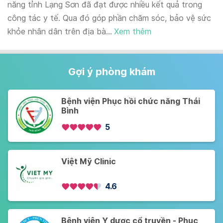
năng tỉnh Lạng Sơn đã đạt được nhiều kết quả trong
công tác y tế. Qua đó góp phần chăm sóc, bảo vệ sức
khỏe nhân dân trên địa bà...
Xem thêm
Gợi ý phòng khám
Bệnh viện Phục hồi chức năng Thái
Bình
5
Việt Mỹ Clinic
4.6
Bệnh viện Y dược cổ truyền - Phục