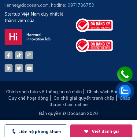
lienhe@docosan.com, hotline:
0971786750
Startup Việt Nam duy nhất là
thành viên của
Chính sách bảo vệ thông tin cá nhân
|
Chính sách Bảo mật
|
Quy chế hoạt động
|
Cơ chế giải quyết tranh chấp
|
Chấp
thuận khám online
Bản quyền © Docosan 2026
Viết đánh giá
Liên hệ phòng khám