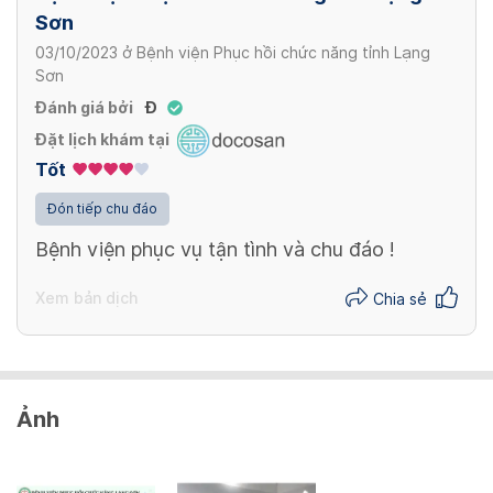
Sơn
03/10/2023
ở
Bệnh viện Phục hồi chức năng tỉnh Lạng
Sơn
Đánh giá bởi
Đ
Đặt lịch khám tại
Tốt
Đón tiếp chu đáo
Bệnh viện phục vụ tận tình và chu đáo !
Xem bản dịch
Chia sẻ
Ảnh