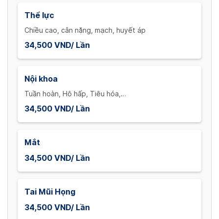
Thể lực
Chiều cao, cân nặng, mạch, huyết áp
34,500 VND/ Lần
Nội khoa
Tuần hoàn, Hô hấp, Tiêu hóa,…
34,500 VND/ Lần
Mắt
34,500 VND/ Lần
Tai Mũi Họng
34,500 VND/ Lần