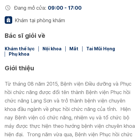
Đang mở cửa
:
09:00 - 17:00
Khám tại phòng khám
Bác sĩ giỏi về
Khám thể lực
Nội khoa
Mắt
Tai Mũi Họng
Phụ khoa
Giới thiệu
Từ tháng 08 năm 2015, Bệnh viện Điều dưỡng và Phục
hồi chức năng được đổi tên thành Bệnh viện Phục hồi
chức năng Lạng Sơn và trở thành bệnh viện chuyên
khoa đầu ngành về phục hồi chức năng của tỉnh. Hiện
nay Bệnh viện có chức năng, nhiệm vụ và tổ chức bộ
máy được thực hiện theo hướng bệnh viện chuyên khoa
hiện đại. Trong năm vừa qua, Bệnh viện Phục hồi chức