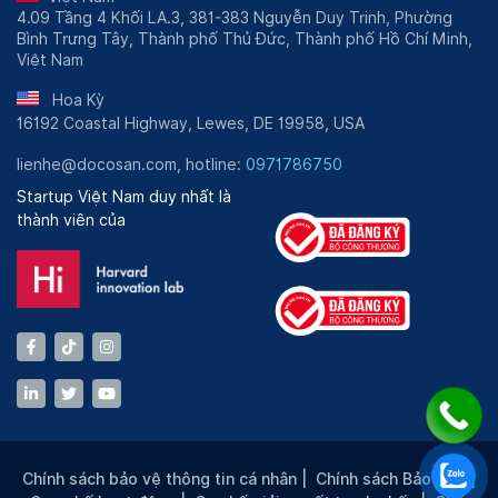
4.09 Tầng 4 Khối LA.3, 381-383 Nguyễn Duy Trinh, Phường
Bình Trưng Tây, Thành phố Thủ Đức, Thành phố Hồ Chí Minh,
Việt Nam
Hoa Kỳ
16192 Coastal Highway, Lewes, DE 19958, USA
lienhe@docosan.com, hotline:
0971786750
Startup Việt Nam duy nhất là
thành viên của
Chính sách bảo vệ thông tin cá nhân
|
Chính sách Bảo mật
|