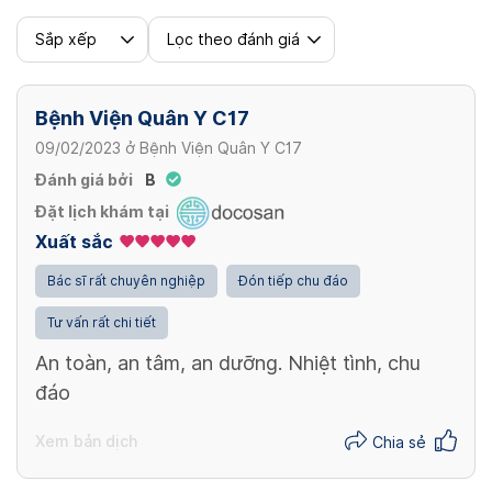
Sắp xếp
Lọc theo đánh giá
Bệnh Viện Quân Y C17
09/02/2023
ở
Bệnh Viện Quân Y C17
Đánh giá bởi
B
Đặt lịch khám tại
Xuất sắc
Bác sĩ rất chuyên nghiệp
Đón tiếp chu đáo
Tư vấn rất chi tiết
An toàn, an tâm, an dưỡng. Nhiệt tình, chu
đáo
Xem bản dịch
Chia sẻ