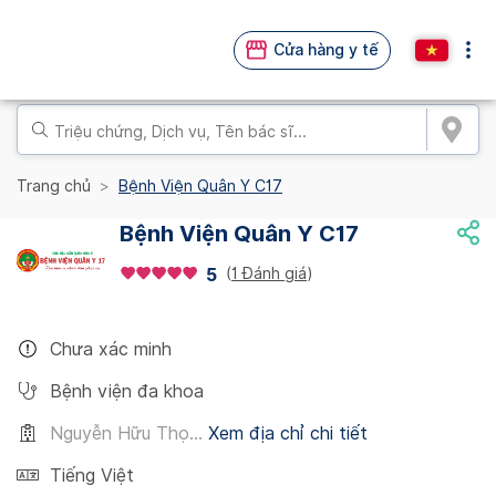
Cửa hàng y tế
Trang chủ
Bệnh Viện Quân Y C17
Bệnh Viện Quân Y C17
(
1 Đánh giá
)
5
Chưa xác minh
Bệnh viện đa khoa
Nguyễn Hữu Thọ...
Xem địa chỉ chi tiết
Tiếng Việt