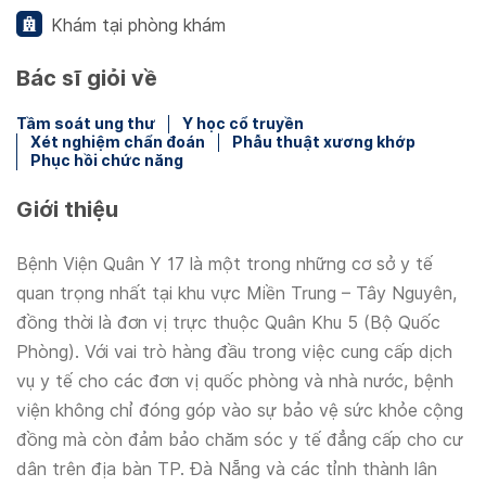
Khám tại phòng khám
Bác sĩ giỏi về
Tầm soát ung thư
Y học cổ truyền
Xét nghiệm chẩn đoán
Phẫu thuật xương khớp
Phục hồi chức năng
Giới thiệu
Bệnh Viện Quân Y 17 là một trong những cơ sở y tế
quan trọng nhất tại khu vực Miền Trung – Tây Nguyên,
đồng thời là đơn vị trực thuộc Quân Khu 5 (Bộ Quốc
Phòng). Với vai trò hàng đầu trong việc cung cấp dịch
vụ y tế cho các đơn vị quốc phòng và nhà nước, bệnh
viện không chỉ đóng góp vào sự bảo vệ sức khỏe cộng
đồng mà còn đảm bảo chăm sóc y tế đẳng cấp cho cư
dân trên địa bàn TP. Đà Nẵng và các tỉnh thành lân