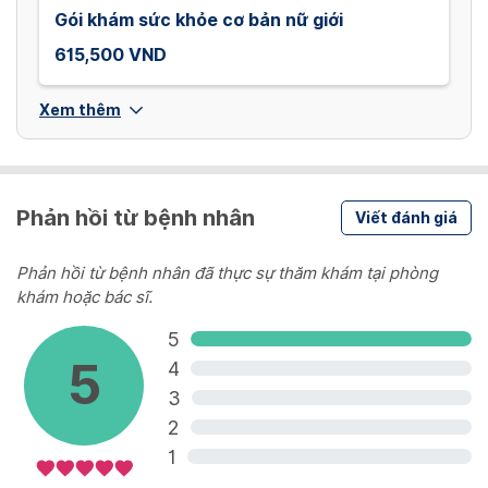
Gói khám sức khỏe cơ bản nữ giới
615,500 VND
Xem thêm
Phản hồi từ bệnh nhân
Viết đánh giá
Phản hồi từ bệnh nhân đã thực sự thăm khám tại phòng
khám hoặc bác sĩ.
5
5
4
3
2
1