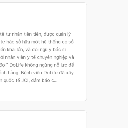
changing
dates.
tế tư nhân tiên tiến, được quản lý
 tự hào sở hữu một hệ thống cơ sở
ển khai lớn, và đội ngũ y bác sĩ
ới nhân viên y tế chuyên nghiệp và
đợi," DoLife không ngừng nỗ lực để
ách hàng. Bệnh viện DoLife đã xây
n quốc tế JCI, đảm bảo c...