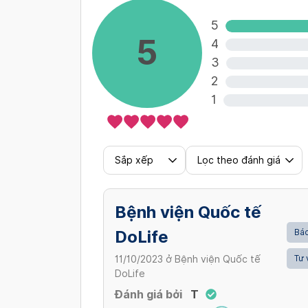
5
5
4
3
2
1
Sắp xếp
Lọc theo đánh giá
Bệnh viện Quốc tế
DoLife
Bác
Tư 
11/10/2023
ở
Bệnh viện Quốc tế
DoLife
Đánh giá bởi
T