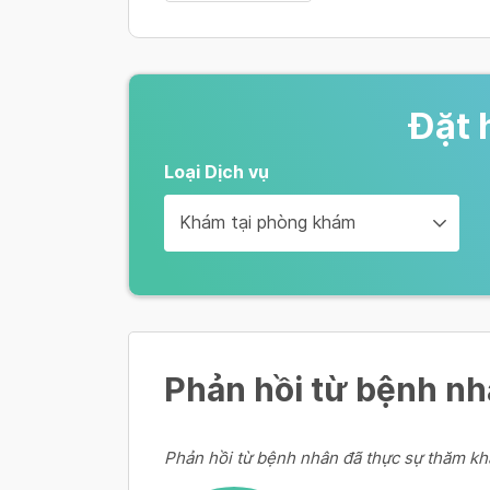
Đặt 
Loại Dịch vụ
Khám tại phòng khám
Phản hồi từ bệnh n
Phản hồi từ bệnh nhân đã thực sự thăm kh