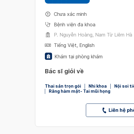
Chưa xác minh
Bệnh viện đa khoa
P. Nguyễn Hoàng, Nam Từ Liêm Hà 
Tiếng Việt
,
English
Khám tại phòng khám
Bác sĩ giỏi về
Thai sản trọn gói
Nhi khoa
Nội soi t
Răng hàm mặt- Tai mũi họng
Liên hệ p