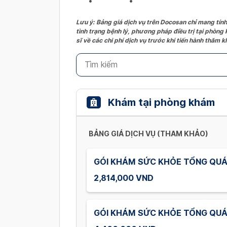
Lưu ý: Bảng giá dịch vụ trên Docosan chỉ mang tính
tình trạng bệnh lý, phương pháp điều trị tại phòng
sĩ về các chi phí dịch vụ trước khi tiến hành thăm
Khám tại phòng khám
BẢNG GIÁ DỊCH VỤ (THAM KHẢO)
GÓI KHÁM SỨC KHỎE TỔNG QUÁT
2,814,000 VND
GÓI KHÁM SỨC KHỎE TỔNG QUÁT