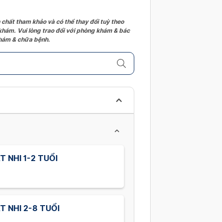
 chất tham khảo và có thể thay đổi tuỳ theo
 khám. Vui lòng trao đổi với phòng khám & bác
 khám & chữa bệnh.
 NHI 1-2 TUỔI
 NHI 2-8 TUỔI