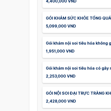
4,400,000 VND
GÓI KHÁM SỨC KHỎE TỔNG QUÁT
5,099,000 VND
Gói khám nội soi tiêu hóa không 
1,951,000 VND
Gói khám nội soi tiêu hóa có gây
2,253,000 VND
GÓI NỘI SOI ĐẠI TRỰC TRÀNG 
2,428,000 VND