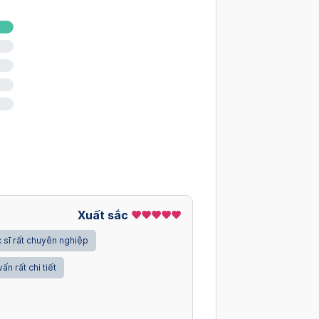
Xuất sắc
 sĩ rất chuyên nghiệp
vấn rất chi tiết