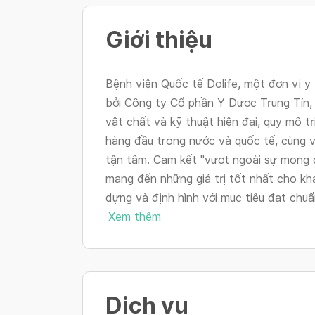
Giới thiệu
Bệnh viện Quốc tế Dolife, một đơn vị y 
bởi Công ty Cổ phần Y Dược Trung Tín,
vật chất và kỹ thuật hiện đại, quy mô tri
hàng đầu trong nước và quốc tế, cùng v
tận tâm. Cam kết "vượt ngoài sự mong 
mang đến những giá trị tốt nhất cho kh
dựng và định hình với mục tiêu đạt chuẩ
Xem thêm
Dịch vụ