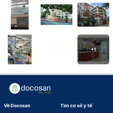
+
1
Về Docosan
Tìm cơ sở y tế