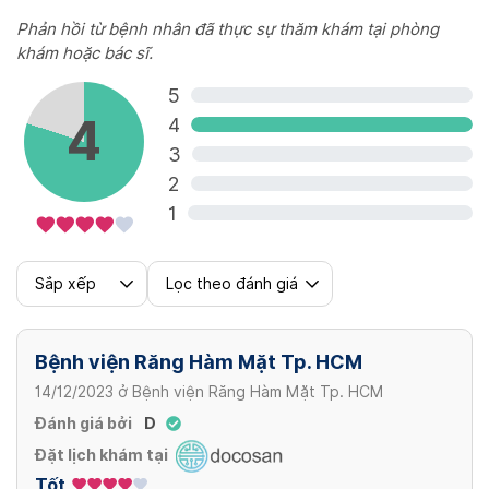
Phản hồi từ bệnh nhân đã thực sự thăm khám tại phòng
khám hoặc bác sĩ.
5
4
4
3
2
1
Sắp xếp
Lọc theo đánh giá
Bệnh viện Răng Hàm Mặt Tp. HCM
14/12/2023
ở
Bệnh viện Răng Hàm Mặt Tp. HCM
Đánh giá bởi
D
Đặt lịch khám tại
Tốt