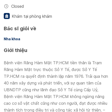
Closed
Khám tại phòng khám
Bác sĩ giỏi về
Nha khoa
Giới thiệu
Bệnh viện Răng Hàm Mặt TP.HCM tiền thân là Trạm
Răng Hàm Mặt trực thuộc Sở Y Tế, được Sở Y Tế
TP.HCM ra quyết định thành lập năm 1976. Trải qua hơn
40 năm xây dựng và phát triển, với sự quan tâm của
UBNDTP cũng như lãnh đạo Sở Y Tế cùng Cấp Uỷ,
Bệnh viện Răng Hàm Mặt TP.HCM không ngừng nâng
cao cơ sở vật chất cũng như con người, đạt được nhiều
thành tích trong điều trị và công tác xã hội từ thiện. –