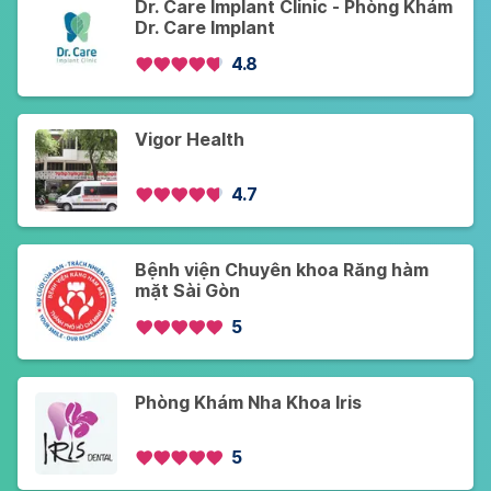
Dr. Care Implant Clinic - Phòng Khám
Dr. Care Implant
4.8
Vigor Health
4.7
Bệnh viện Chuyên khoa Răng hàm
mặt Sài Gòn
5
Phòng Khám Nha Khoa Iris
5