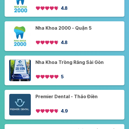
4.8
Nha Khoa 2000 - Quận 5
4.8
Nha Khoa Trồng Răng Sài Gòn
5
Premier Dental - Thảo Điền
4.9