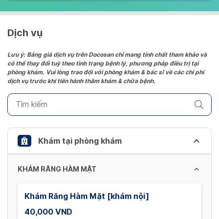
Dịch vụ
Lưu ý: Bảng giá dịch vụ trên Docosan chỉ mang tính chất tham khảo và
có thể thay đổi tuỳ theo tình trạng bệnh lý, phương pháp điều trị tại
phòng khám. Vui lòng trao đổi với phòng khám & bác sĩ về các chi phí
dịch vụ trước khi tiến hành thăm khám & chữa bệnh.
Khám tại phòng khám
KHÁM RĂNG HÀM MẶT
Khám Răng Hàm Mặt [khám nội]
40,000 VND