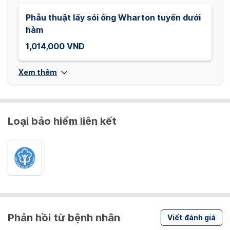
Phẫu thuật lấy sỏi ống Wharton tuyến dưới
hàm
1,014,000 VND
Xem thêm
Loại bảo hiểm liên kết
Phản hồi từ bệnh nhân
Viết đánh giá