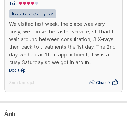
Tốt
Bác sĩ rất chuyên nghiệp
We visited last week, the place was very
busy, we chose the faster service, still had to
wait around between consultation, 3 X-rays
then back to treatments the 1st day. The 2nd
day we had an 11am appointment, it was a
busy Saturday so we got in aroun...
Đọc tiếp
Xem bản dịch
Chia sẻ
Ảnh