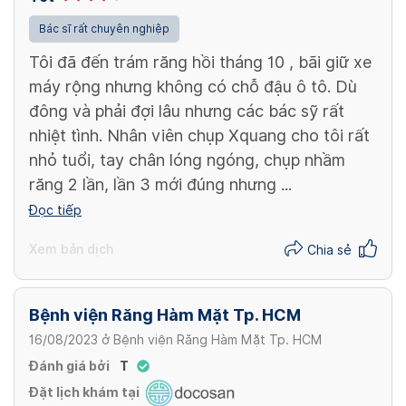
Bác sĩ rất chuyên nghiệp
Tôi đã đến trám răng hồi tháng 10 , bãi giữ xe
máy rộng nhưng không có chỗ đậu ô tô. Dù
đông và phải đợi lâu nhưng các bác sỹ rất
nhiệt tình. Nhân viên chụp Xquang cho tôi rất
nhỏ tuổi, tay chân lóng ngóng, chụp nhầm
răng 2 lần, lần 3 mới đúng nhưng ...
Đọc tiếp
Xem bản dịch
Chia sẻ
Bệnh viện Răng Hàm Mặt Tp. HCM
16/08/2023
ở
Bệnh viện Răng Hàm Mặt Tp. HCM
Đánh giá bởi
T
Đặt lịch khám tại