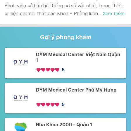
Bệnh viện sở hữu hệ thống cơ sở vật chất, trang thiết
bị hiện đại, nội thất các Khoa – Phòng luôn...
Xem thêm
Gợi ý phòng khám
DYM Medical Center Việt Nam Quận
1
5
DYM Medical Center Phú Mỹ Hưng
5
Nha Khoa 2000 - Quận 1