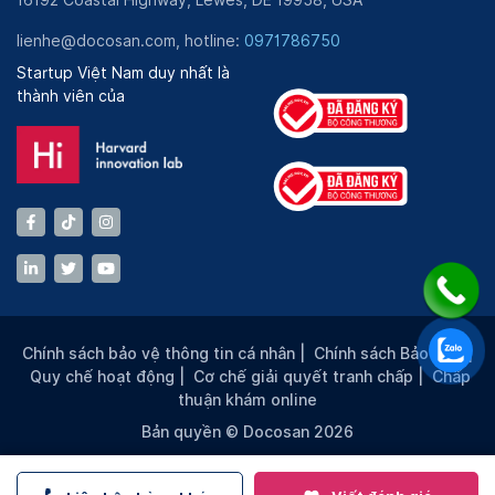
lienhe@docosan.com, hotline:
0971786750
Startup Việt Nam duy nhất là
thành viên của
Chính sách bảo vệ thông tin cá nhân
|
Chính sách Bảo mật
|
Quy chế hoạt động
|
Cơ chế giải quyết tranh chấp
|
Chấp
thuận khám online
Bản quyền © Docosan 2026