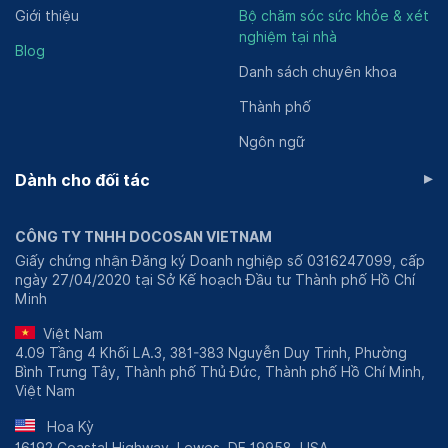
Giới thiệu
Bộ chăm sóc sức khỏe & xét
nghiệm tại nhà
Blog
Danh sách chuyên khoa
Thành phố
Ngôn ngữ
▸
Dành cho đối tác
CÔNG TY TNHH DOCOSAN VIETNAM
Giấy chứng nhận Đăng ký Doanh nghiệp số 0316247099, cấp
ngày 27/04/2020 tại Sở Kế hoạch Đầu tư Thành phố Hồ Chí
Minh
Việt Nam
4.09 Tầng 4 Khối LA.3, 381-383 Nguyễn Duy Trinh, Phường
Bình Trưng Tây, Thành phố Thủ Đức, Thành phố Hồ Chí Minh,
Việt Nam
Hoa Kỳ
16192 Coastal Highway, Lewes, DE 19958, USA