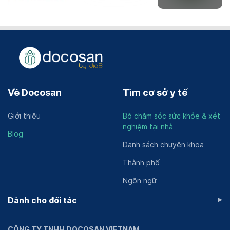
Về Docosan
Tìm cơ sở y tế
Giới thiệu
Bộ chăm sóc sức khỏe & xét
nghiệm tại nhà
Blog
Danh sách chuyên khoa
Thành phố
Ngôn ngữ
▸
Dành cho đối tác
CÔNG TY TNHH DOCOSAN VIETNAM