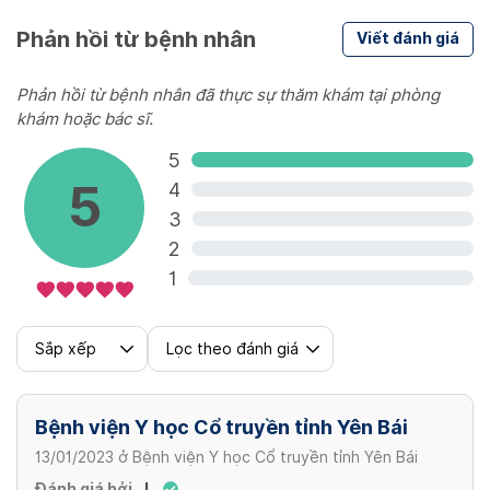
Phản hồi từ bệnh nhân
Viết đánh giá
Phản hồi từ bệnh nhân đã thực sự thăm khám tại phòng
khám hoặc bác sĩ.
5
5
4
3
2
1
Sắp xếp
Lọc theo đánh giá
Bệnh viện Y học Cổ truyền tỉnh Yên Bái
13/01/2023
ở
Bệnh viện Y học Cổ truyền tỉnh Yên Bái
Đánh giá bởi
L