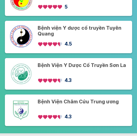
5
Bệnh viện Y dược cổ truyền Tuyên
Quang
4.5
Bệnh Viện Y Dược Cổ Truyền Sơn La
4.3
Bệnh Viện Châm Cứu Trung ương
4.3