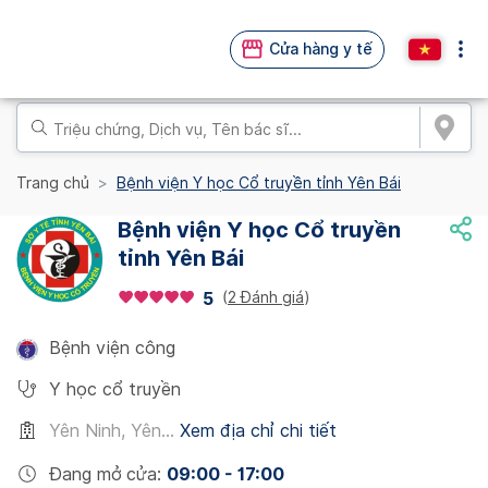
Cửa hàng y tế
Trang chủ
Bệnh viện Y học Cổ truyền tỉnh Yên Bái
Bệnh viện Y học Cổ truyền
tỉnh Yên Bái
(
2 Đánh giá
)
5
Bệnh viện công
Y học cổ truyền
Yên Ninh, Yên...
Xem địa chỉ chi tiết
Đang mở cửa
:
09:00 - 17:00