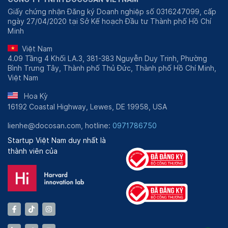
Giấy chứng nhận Đăng ký Doanh nghiệp số 0316247099, cấp
ngày 27/04/2020 tại Sở Kế hoạch Đầu tư Thành phố Hồ Chí
Minh
Việt Nam
4.09 Tầng 4 Khối LA.3, 381-383 Nguyễn Duy Trinh, Phường
Bình Trưng Tây, Thành phố Thủ Đức, Thành phố Hồ Chí Minh,
Việt Nam
Hoa Kỳ
16192 Coastal Highway, Lewes, DE 19958, USA
lienhe@docosan.com, hotline:
0971786750
Startup Việt Nam duy nhất là
thành viên của