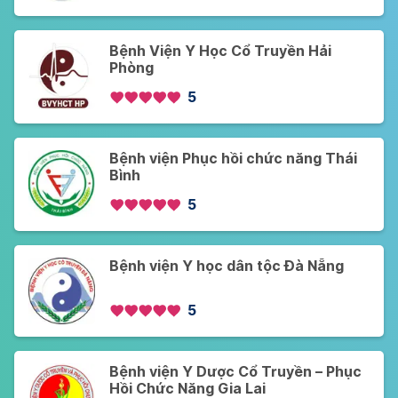
Bệnh Viện Y Học Cổ Truyền Hải
Phòng
5
Bệnh viện Phục hồi chức năng Thái
Bình
5
Bệnh viện Y học dân tộc Đà Nẵng
5
Bệnh viện Y Dược Cổ Truyền – Phục
Hồi Chức Năng Gia Lai