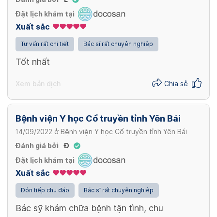
Đặt lịch khám tại
Xuất sắc
Tư vấn rất chi tiết
Bác sĩ rất chuyên nghiệp
Tốt nhất
Xem bản dịch
Chia sẻ
Bệnh viện Y học Cổ truyền tỉnh Yên Bái
14/09/2022
ở
Bệnh viện Y học Cổ truyền tỉnh Yên Bái
Đánh giá bởi
Đ
Đặt lịch khám tại
Xuất sắc
Đón tiếp chu đáo
Bác sĩ rất chuyên nghiệp
Bác sỹ khám chữa bệnh tận tình, chu