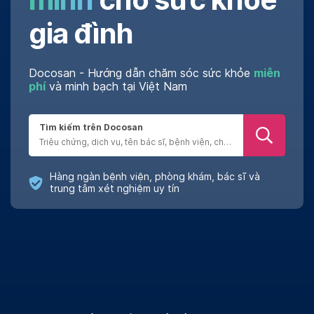
gia đình
Docosan - Hướng dẫn chăm sóc sức khỏe
miễn
phí
và minh bạch tại Việt Nam
Tìm kiếm trên Docosan
Hàng ngàn bệnh viện, phòng khám, bác sĩ và
trung tâm xét nghiệm uy tín