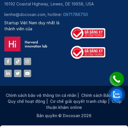
16192 Coastal Highway, Lewes, DE 19958, USA
lienhe@docosan.com, hotline:
0971786750
Startup Việt Nam duy nhất là
thành viên của
Chính sách bảo vệ thông tin cá nhân
|
Chính sách Bảo mật
|
Quy chế hoạt động
|
Cơ chế giải quyết tranh chấp
|
Chấp
thuận khám online
Bản quyền © Docosan 2026