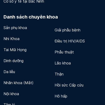
Cơ sở y tế tại Bắc Ninh
Danh sách chuyên khoa
Sản phụ khoa
Giải phẫu bệnh
Nhi Khoa
Điều trị HIV/AIDS
Tai Mũi Họng
Phẫu thuật
Dinh dưỡng
Lão khoa
Da liễu
Thận
Nhãn khoa (Mắt)
Hồi sức Cấp cứu
Nội khoa
Hô hấp
Tâm lý