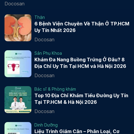
Docosan
Thận
6 Bệnh Viện Chuyên Về Thận Ở TP.HCM
Uy Tín Nhất 2026
Docosan
Sản Phụ Khoa
Khám Đa Nang Buồng Trứng Ở Đâu? 8
Địa Chỉ Uy Tín Tại HCM và Hà Nội 2026
Docosan
Bác sĩ & Phòng khám
Top 10 Địa Chỉ Khám Tiểu Đường Uy Tín
Tại TP.HCM & Hà Nội 2026
Docosan
Dinh Dưỡng
Liệu Trình Giảm Cân – Phân Loại, Cơ