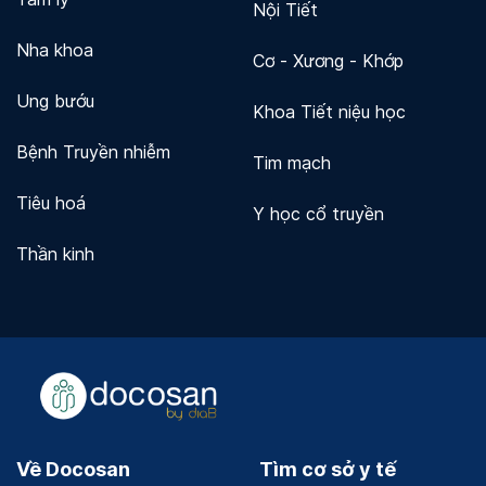
Nội Tiết
Nha khoa
Cơ - Xương - Khớp
Ung bướu
Khoa Tiết niệu học
Bệnh Truyền nhiễm
Tim mạch
Tiêu hoá
Y học cổ truyền
Thần kinh
Về Docosan
Tìm cơ sở y tế