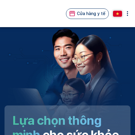
Cửa hàng y tế
Lựa chọn thông
minh
cho sức khỏe