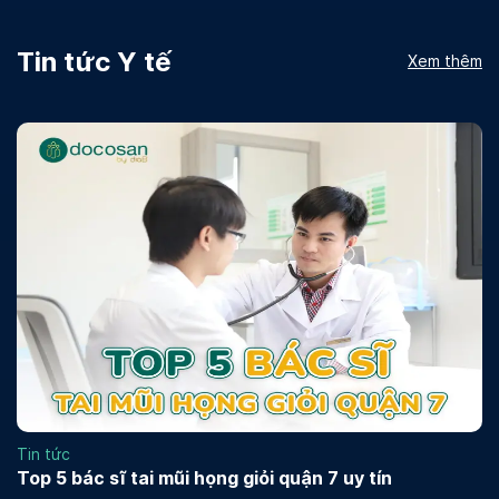
Tin tức Y tế
Xem thêm
Tin tức
Top 5 bác sĩ tai mũi họng giỏi quận 7 uy tín