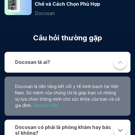
Chế và Cách Chọn Phù Hợp
Docosan
Câu hỏi thường gặp
Docosan là ai?
Docosan là nền tảng kết nối y tế minh bạch tại Việt
Nam. Sứ mệnh của chúng tôi là giúp bạn có những
sự lựa chọn thông minh cho sức khỏe của bạn và cả
gia đình.
Xem chi tiết!
Docosan có phải là phòng khám hay bác
sĩ không?