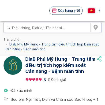
Cửa hàng y tế
Trang chủ
DiaB Phú Mỹ Hưng - Trung tâm điều trị tích hợp kiểm soát
Cân nặng - Bệnh mãn tính
DiaB Phú Mỹ Hưng - Trung tâm
điều trị tích hợp kiểm soát
Cân nặng - Bệnh mãn tính
(
1 Đánh giá
)
5
Đã xác minh
Béo phì
,
Nội Tiết
,
Dịch vụ Chăm sóc Sức khoẻ
,
+ 1