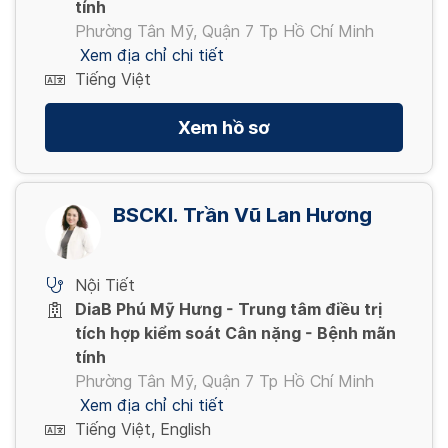
tính
Phường Tân Mỹ, Quận 7 Tp Hồ Chí Minh
Xem địa chỉ chi tiết
Tiếng Việt
Xem hồ sơ
BSCKI. Trần Vũ Lan Hương
Nội Tiết
DiaB Phú Mỹ Hưng - Trung tâm điều trị
tích hợp kiểm soát Cân nặng - Bệnh mãn
tính
Phường Tân Mỹ, Quận 7 Tp Hồ Chí Minh
Xem địa chỉ chi tiết
Tiếng Việt, English