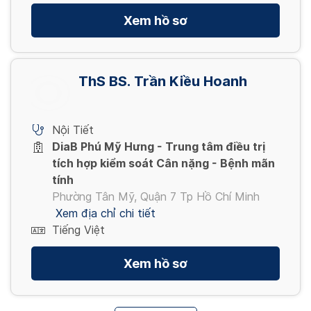
Xem hồ sơ
ThS BS. Trần Kiều Hoanh
Nội Tiết
DiaB Phú Mỹ Hưng - Trung tâm điều trị
tích hợp kiểm soát Cân nặng - Bệnh mãn
tính
Phường Tân Mỹ, Quận 7 Tp Hồ Chí Minh
Xem địa chỉ chi tiết
Tiếng Việt
Xem hồ sơ