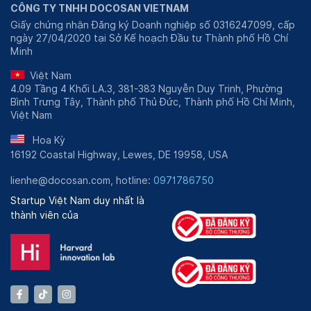
CÔNG TY TNHH DOCOSAN VIETNAM
Giấy chứng nhận Đăng ký Doanh nghiệp số 0316247099, cấp
ngày 27/04/2020 tại Sở Kế hoạch Đầu tư Thành phố Hồ Chí
Minh
Việt Nam
4.09 Tầng 4 Khối LA.3, 381-383 Nguyễn Duy Trinh, Phường
Bình Trưng Tây, Thành phố Thủ Đức, Thành phố Hồ Chí Minh,
Việt Nam
Hoa Kỳ
16192 Coastal Highway, Lewes, DE 19958, USA
lienhe@docosan.com, hotline:
0971786750
Startup Việt Nam duy nhất là
thành viên của