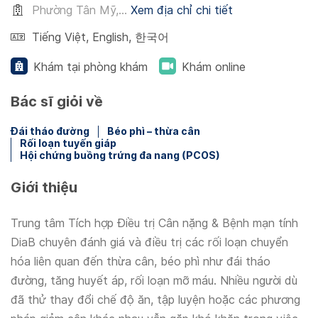
Phường Tân Mỹ,...
Xem địa chỉ chi tiết
Tiếng Việt
,
English
,
한국어
Khám tại phòng khám
Khám online
Bác sĩ giỏi về
Đái tháo đường
Béo phì – thừa cân
Rối loạn tuyến giáp
Hội chứng buồng trứng đa nang (PCOS)
Giới thiệu
Trung tâm Tích hợp Điều trị Cân nặng & Bệnh mạn tính
DiaB chuyên đánh giá và điều trị các rối loạn chuyển
hóa liên quan đến thừa cân, béo phì như đái tháo
đường, tăng huyết áp, rối loạn mỡ máu. Nhiều người dù
đã thử thay đổi chế độ ăn, tập luyện hoặc các phương