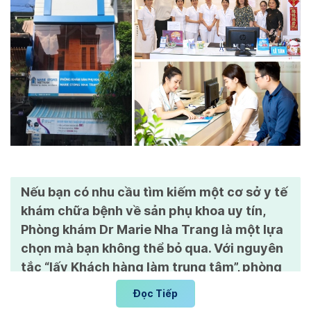
Nếu bạn có nhu cầu tìm kiếm một cơ sở y tế
khám chữa bệnh về sản phụ khoa uy tín,
Phòng khám Dr Marie Nha Trang là một lựa
chọn mà bạn không thể bỏ qua. Với nguyên
tắc “lấy Khách hàng làm trung tâm”, phòng
khám đảm bảo cung cấp dịch vụ chất
Đọc Tiếp
lượng, an toàn và bảo mật cho mọi chị em