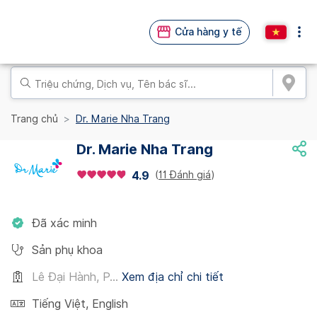
Cửa hàng y tế
Trang chủ
Dr. Marie Nha Trang
Dr. Marie Nha Trang
(
11 Đánh giá
)
4.9
Đã xác minh
Sản phụ khoa
Lê Đại Hành, P...
Xem địa chỉ chi tiết
Tiếng Việt
,
English