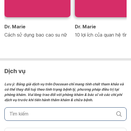
Dr. Marie
Dr. Marie
Cách sử dụng bao cao su nữ
10 lợi ích của quan hệ tìn
Dịch vụ
Lưu ý: Bảng giá dịch vụ trên Docosan chỉ mang tính chất tham khảo và
có thể thay đổi tuỳ theo tình trạng bệnh lý, phương pháp điều trị tại
phòng khám. Vui lòng trao đổi với phòng khám & bác sĩ về các chi phí
dịch vụ trước khi tiến hành thăm khám & chữa bệnh.