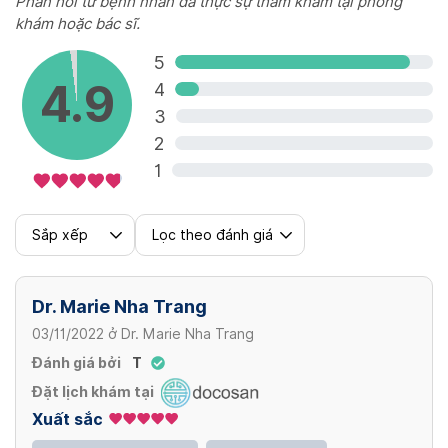
Phản hồi từ bệnh nhân đã thực sự thăm khám tại phòng
khám hoặc bác sĩ.
5
4.9
4
3
2
1
Sắp xếp
Lọc theo đánh giá
Dr. Marie Nha Trang
03/11/2022
ở
Dr. Marie Nha Trang
Đánh giá bởi
T
Đặt lịch khám tại
Xuất sắc