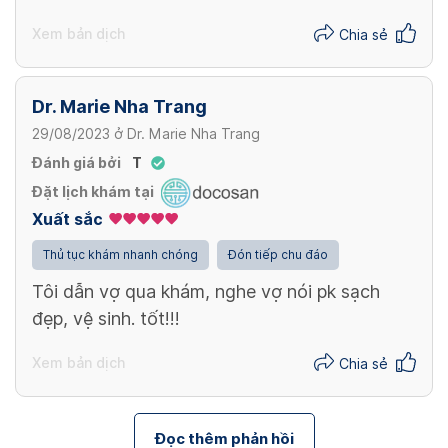
Xem bản dịch
Chia sẻ
Dr. Marie Nha Trang
29/08/2023
ở
Dr. Marie Nha Trang
Đánh giá bởi
T
Đặt lịch khám tại
Xuất sắc
Thủ tục khám nhanh chóng
Đón tiếp chu đáo
Tôi dẫn vợ qua khám, nghe vợ nói pk sạch
đẹp, vệ sinh. tốt!!!
Xem bản dịch
Chia sẻ
Đọc thêm phản hồi