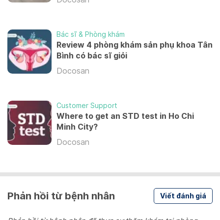
Bác sĩ & Phòng khám
Review 4 phòng khám sản phụ khoa Tân
Bình có bác sĩ giỏi
Docosan
Customer Support
Where to get an STD test in Ho Chi
Minh City?
Docosan
Phản hồi từ bệnh nhân
Viết đánh giá