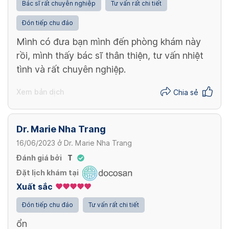
Bác sĩ rất chuyên nghiệp
Tư vấn rất chi tiết
Đón tiếp chu đáo
Mình có đưa bạn mình đến phòng khám này
rồi, mình thấy bác sĩ thân thiện, tư vấn nhiệt
tình và rất chuyên nghiệp.
Xem bản dịch
Chia sẻ
Dr. Marie Nha Trang
16/06/2023
ở
Dr. Marie Nha Trang
Đánh giá bởi
T
Đặt lịch khám tại
Xuất sắc
Đón tiếp chu đáo
Tư vấn rất chi tiết
ổn