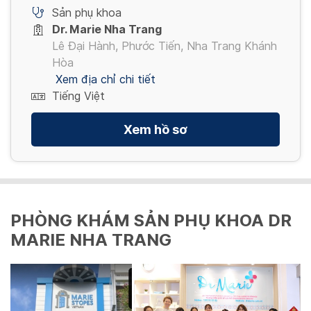
Sản phụ khoa
Dr. Marie Nha Trang
Lê Đại Hành, Phước Tiến, Nha Trang Khánh
Hòa
Xem địa chỉ chi tiết
Tiếng Việt
Xem hồ sơ
PHÒNG KHÁM SẢN PHỤ KHOA DR
MARIE NHA TRANG